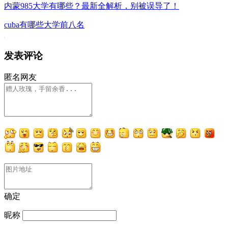
内蒙985大学有哪些？最新全解析，别被误导了！
cuba有哪些大学前八名
发表评论
匿名网友
确定
昵称