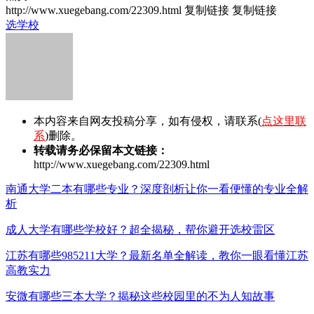
http://www.xuegebang.com/22309.html
复制链接
复制链接
选学校
本内容来自网友投稿分享，如有侵权，请联系(
点这里联
系
)删除。
转载请务必保留本文链接：
http://www.xuegebang.com/22309.html
南通大学二本有哪些专业？深度剖析让你一看便懂的专业全解
析
成人大学有哪些学校好？超全揭秘，帮你避开选校雷区
江苏有哪些985211大学？最新名单全解读，教你一眼看懂江苏
高教实力
安微有哪些三本大学？揭秘这些校园里的不为人知故事