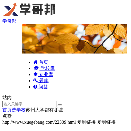
学哥邦
首页
学校库
专业库
题库
问答
站内
首页
选学校
苏州大学都有哪些
点赞
http://www.xuegebang.com/22309.html
复制链接
复制链接