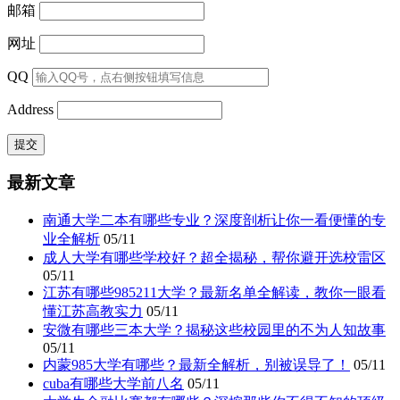
邮箱
网址
QQ
Address
最新文章
南通大学二本有哪些专业？深度剖析让你一看便懂的专
业全解析
05/11
成人大学有哪些学校好？超全揭秘，帮你避开选校雷区
05/11
江苏有哪些985211大学？最新名单全解读，教你一眼看
懂江苏高教实力
05/11
安微有哪些三本大学？揭秘这些校园里的不为人知故事
05/11
内蒙985大学有哪些？最新全解析，别被误导了！
05/11
cuba有哪些大学前八名
05/11