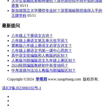
大学生金融比赛都有哪些？深挖那些你不得不知的顶级
赛事
05/11
新加坡国立大学哪些专业好？深度揭秘那些值得入手的
王牌学科
05/11
最新提问
八年级上下册语文古诗？
八年级上册语文第五单元生字词？
冀教版八年级上册语文必背古诗文？
八年级上册语文书第一课中心思想？
高中语文统编版和人教版的区别？
人教版与部编版语文九年级上册区别？
2024秋部编版教材初中有变动吗？
中考道德与法治人教版与部编版区别？
Copyright ©2024
学哥邦
www.xuegebang.com 版权所有.
滇ICP备2023000192号-1