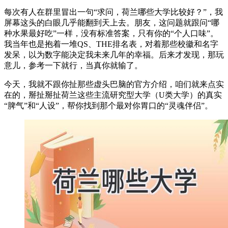
每次有人在群里冒出一句“求问，荷兰哪些大学比较好？”，我
屏幕这头的白眼几乎能翻到天上去。朋友，这问题就跟问“哪
种水果最好吃”一样，没有标准答案，只有你的“个人口味”。
我当年也是抱着一堆QS、THE排名表，对着那些校徽和名字
发呆，以为数字能决定我未来几年的幸福。后来才发现，那玩
意儿，参考一下就行，当真你就输了。
今天，我就不跟你扯那些虚头巴脑的官方介绍，咱们就来点实
在的，掰扯掰扯荷兰这些主流研究型大学（U类大学）的真实
“脾气”和“人设”，帮你找到那个最对你胃口的“灵魂伴侣”。