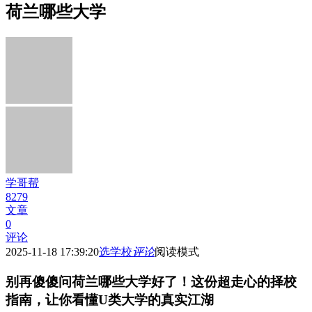
荷兰哪些大学
学哥帮
8279
文章
0
评论
2025-11-18 17:39:20
选学校
评论
阅读模式
别再傻傻问荷兰哪些大学好了！这份超走心的择校
指南，让你看懂U类大学的真实江湖