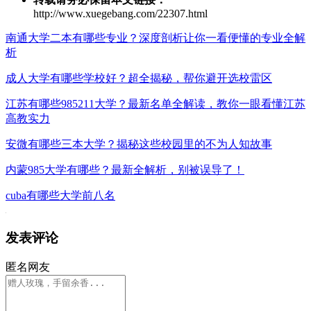
http://www.xuegebang.com/22307.html
南通大学二本有哪些专业？深度剖析让你一看便懂的专业全解
析
成人大学有哪些学校好？超全揭秘，帮你避开选校雷区
江苏有哪些985211大学？最新名单全解读，教你一眼看懂江苏
高教实力
安微有哪些三本大学？揭秘这些校园里的不为人知故事
内蒙985大学有哪些？最新全解析，别被误导了！
cuba有哪些大学前八名
发表评论
匿名网友