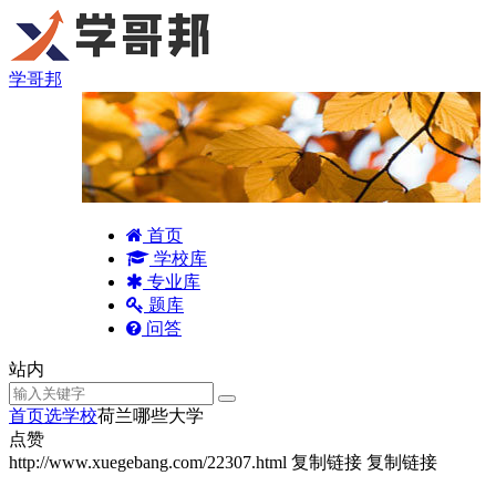
学哥邦
首页
学校库
专业库
题库
问答
站内
首页
选学校
荷兰哪些大学
点赞
http://www.xuegebang.com/22307.html
复制链接
复制链接