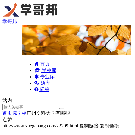
学哥邦
首页
学校库
专业库
题库
问答
站内
首页
选学校
广州文科大学有哪些
点赞
http://www.xuegebang.com/22209.html
复制链接
复制链接