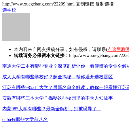
http://www.xuegebang.com/22209.html
复制链接
复制链接
选学校
本内容来自网友投稿分享，如有侵权，请联系(
点这里联
转载请务必保留本文链接：
http://www.xuegebang.com/2220
南通大学二本有哪些专业？深度剖析让你一看便懂的专业全解
成人大学有哪些学校好？超全揭秘，帮你避开选校雷区
江苏有哪些985211大学？最新名单全解读，教你一眼看懂江苏
安微有哪些三本大学？揭秘这些校园里的不为人知故事
内蒙985大学有哪些？最新全解析，别被误导了！
cuba有哪些大学前八名