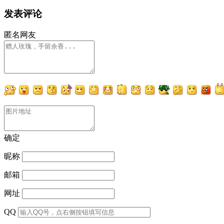
发表评论
匿名网友
确定
昵称
邮箱
网址
QQ