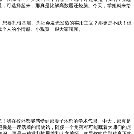
星，可选择起来，那真是比解高数题还烧脑。今天，学姐就来给
！想要扎根基层、为社会发光发热的实用主义？那更是不缺！但
我个人的小情感、小观察，跟大家聊聊。
来！我在校外都能感受到那股子浓郁的学术气息。中大，那真是
更像是一座活着的博物馆，随便一个角落都可能藏着大师们的足
知识，更是一种批判性思维和人文关怀。如果你向往那种真正的