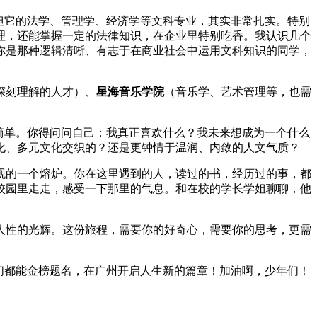
但它的法学、管理学、经济学等文科专业，其实非常扎实。特别
理，还能掌握一定的法律知识，在企业里特别吃香。我认识几个
你是那种逻辑清晰、有志于在商业社会中运用文科知识的同学，
深刻理解的人才）、
星海音乐学院
（音乐学、艺术管理等，也需
简单。你得问问自己：我真正喜欢什么？我未来想成为一个什么
化、多元文化交织的？还是更钟情于温润、内敛的人文气质？
观的一个熔炉。你在这里遇到的人，读过的书，经历过的事，都
校园里走走，感受一下那里的气息。和在校的学长学姐聊聊，他
人性的光辉。这份旅程，需要你的好奇心，需要你的思考，更需
们都能金榜题名，在广州开启人生新的篇章！加油啊，少年们！