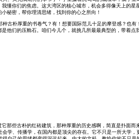
姐，我懂你们的焦虑。这大湾区的核心城市，机会多得像天上的星
的小秘密，帮你理清思绪，找到你的心之所向！
那种古朴厚重的书卷气？有！想要国际范儿十足的摩登感？也有
科都是他们的压舱石。咱们今儿个，就挑几所最最典型的，带着点
过它那些古朴的红砖建筑，那种厚重的历史感啊，简直是扑面而
社会学、传播学，在国内都是顶尖的存在。它不只是一所大学，
觉得自己的思绪都变得深远起来。中大的文科，教给你的不只是