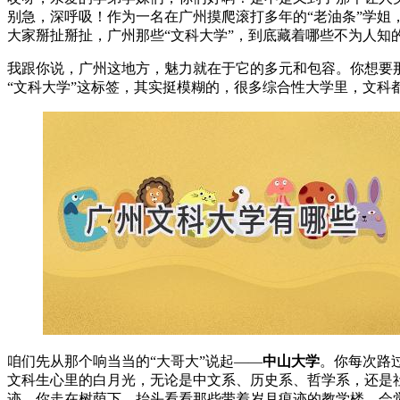
别急，深呼吸！作为一名在广州摸爬滚打多年的“老油条”学
大家掰扯掰扯，广州那些“文科大学”，到底藏着哪些不为人知
我跟你说，广州这地方，魅力就在于它的多元和包容。你想要
“文科大学”这标签，其实挺模糊的，很多综合性大学里，文
咱们先从那个响当当的“大哥大”说起——
中山大学
。你每次路
文科生心里的白月光，无论是中文系、历史系、哲学系，还是
迹。你走在树荫下，抬头看看那些带着岁月痕迹的教学楼，会