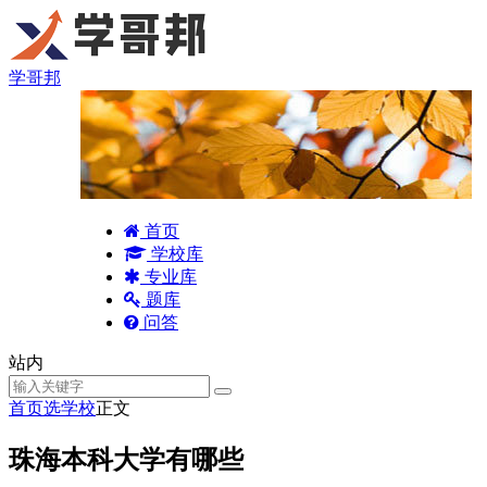
学哥邦
首页
学校库
专业库
题库
问答
站内
首页
选学校
正文
珠海本科大学有哪些