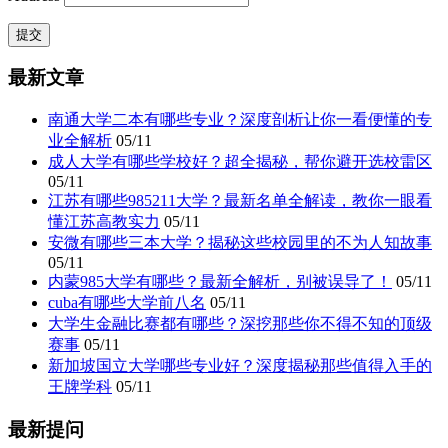
最新文章
南通大学二本有哪些专业？深度剖析让你一看便懂的专
业全解析
05/11
成人大学有哪些学校好？超全揭秘，帮你避开选校雷区
05/11
江苏有哪些985211大学？最新名单全解读，教你一眼看
懂江苏高教实力
05/11
安微有哪些三本大学？揭秘这些校园里的不为人知故事
05/11
内蒙985大学有哪些？最新全解析，别被误导了！
05/11
cuba有哪些大学前八名
05/11
大学生金融比赛都有哪些？深挖那些你不得不知的顶级
赛事
05/11
新加坡国立大学哪些专业好？深度揭秘那些值得入手的
王牌学科
05/11
最新提问