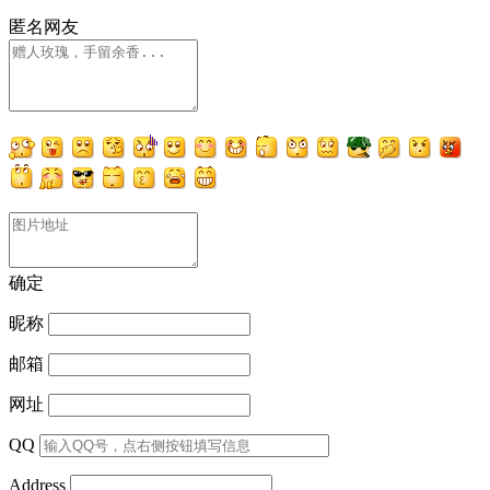
匿名网友
确定
昵称
邮箱
网址
QQ
Address