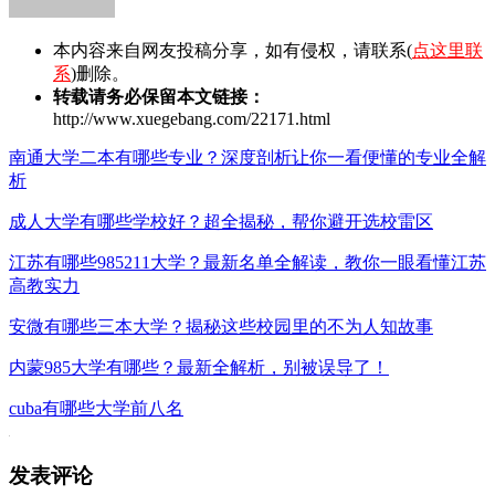
本内容来自网友投稿分享，如有侵权，请联系(
点这里联
系
)删除。
转载请务必保留本文链接：
http://www.xuegebang.com/22171.html
南通大学二本有哪些专业？深度剖析让你一看便懂的专业全解
析
成人大学有哪些学校好？超全揭秘，帮你避开选校雷区
江苏有哪些985211大学？最新名单全解读，教你一眼看懂江苏
高教实力
安微有哪些三本大学？揭秘这些校园里的不为人知故事
内蒙985大学有哪些？最新全解析，别被误导了！
cuba有哪些大学前八名
发表评论