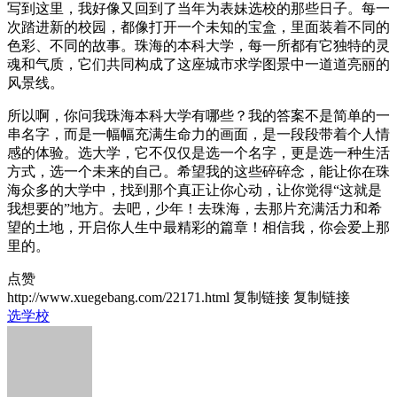
写到这里，我好像又回到了当年为表妹选校的那些日子。每一
次踏进新的校园，都像打开一个未知的宝盒，里面装着不同的
色彩、不同的故事。珠海的本科大学，每一所都有它独特的灵
魂和气质，它们共同构成了这座城市求学图景中一道道亮丽的
风景线。
所以啊，你问我珠海本科大学有哪些？我的答案不是简单的一
串名字，而是一幅幅充满生命力的画面，是一段段带着个人情
感的体验。选大学，它不仅仅是选一个名字，更是选一种生活
方式，选一个未来的自己。希望我的这些碎碎念，能让你在珠
海众多的大学中，找到那个真正让你心动，让你觉得“这就是
我想要的”地方。去吧，少年！去珠海，去那片充满活力和希
望的土地，开启你人生中最精彩的篇章！相信我，你会爱上那
里的。
点赞
http://www.xuegebang.com/22171.html
复制链接
复制链接
选学校