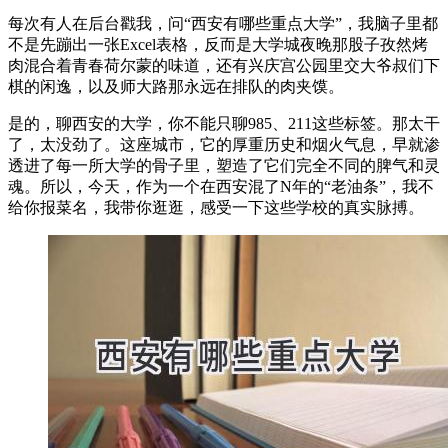
每次有人在后台戳我，问“西安有哪些重点大学”，我脑子里都
不是先蹦出一张Excel表格，反而是大学城夜晚那股子孜然烤
肉混合着青春荷尔蒙的味道，还有兴庆宫公园里交大爷叔们下
棋的闲逸，以及师大路那永远在排队的肉夹馍。
是的，聊西安的大学，你不能只聊985、211这些标签。那太干
了，太没劲了。这座城市，它的厚重历史和烟火气息，早就渗
透进了每一所大学的骨子里，塑造了它们完全不同的脾气和灵
魂。所以，今天，作为一个在西安混了N年的“老油条”，我不
给你报菜名，我带你逛逛，感受一下这些学校的真实脉搏。