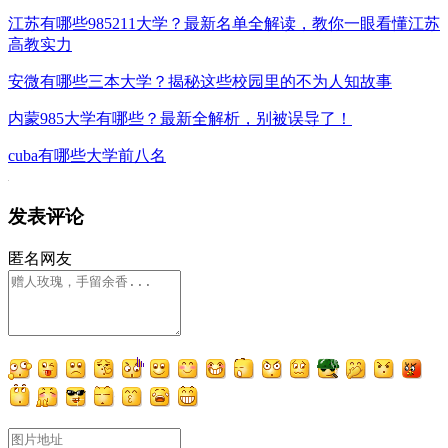
江苏有哪些985211大学？最新名单全解读，教你一眼看懂江苏
高教实力
安微有哪些三本大学？揭秘这些校园里的不为人知故事
内蒙985大学有哪些？最新全解析，别被误导了！
cuba有哪些大学前八名
发表评论
匿名网友