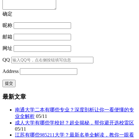
确定
昵称
邮箱
网址
QQ
Address
最新文章
南通大学二本有哪些专业？深度剖析让你一看便懂的专
业全解析
05/11
成人大学有哪些学校好？超全揭秘，帮你避开选校雷区
05/11
江苏有哪些985211大学？最新名单全解读，教你一眼看