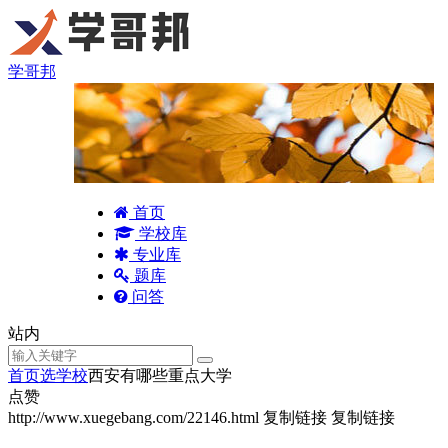
学哥邦
首页
学校库
专业库
题库
问答
站内
首页
选学校
西安有哪些重点大学
点赞
http://www.xuegebang.com/22146.html
复制链接
复制链接