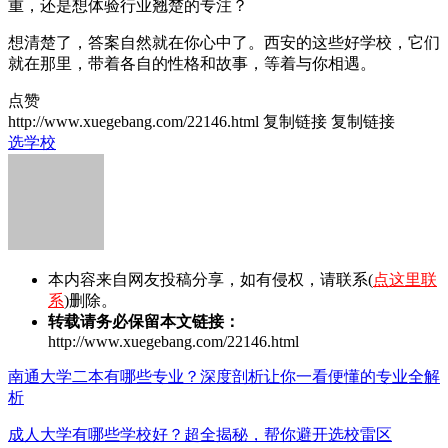
重，还是想体验行业翘楚的专注？
想清楚了，答案自然就在你心中了。西安的这些好学校，它们
就在那里，带着各自的性格和故事，等着与你相遇。
点赞
http://www.xuegebang.com/22146.html
复制链接
复制链接
选学校
本内容来自网友投稿分享，如有侵权，请联系(
点这里联
系
)删除。
转载请务必保留本文链接：
http://www.xuegebang.com/22146.html
南通大学二本有哪些专业？深度剖析让你一看便懂的专业全解
析
成人大学有哪些学校好？超全揭秘，帮你避开选校雷区