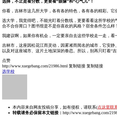
选择，不止是看分数，更要看“眼缘”和“心气儿”！
你看，吉林市这几所大学，各有各的特色，各有各的精彩。它
选大学，我觉得吧，不能光盯着分数线，更要看看这所学校的
合不合你胃口？图书馆是不是你喜欢的风格？宿舍条件怎么样
我建议啊，如果你有机会，一定要亲自去这些学校走一走，看
吉林市，这座因松花江而灵动，因雾凇而闻名的城市，它安静
以及对这座城市、这片土地深深的眷恋。所以，别再只盯着“
点赞
http://www.xuegebang.com/21986.html
复制链接
复制链接
选学校
本内容来自网友投稿分享，如有侵权，请联系(
点这里联
转载请务必保留本文链接：
http://www.xuegebang.com/2198