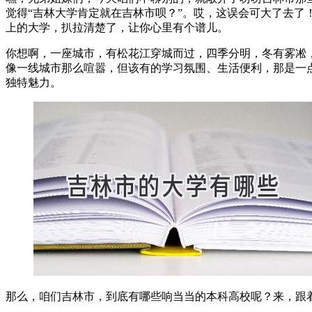
觉得“吉林大学肯定就在吉林市呗？”。哎，这误会可大了去
上的大学，扒拉清楚了，让你心里有个谱儿。
你想啊，一座城市，有松花江穿城而过，四季分明，冬有雾凇
像一线城市那么喧嚣，但该有的学习氛围、生活便利，那是一
独特魅力。
那么，咱们吉林市，到底有哪些响当当的本科高校呢？来，跟