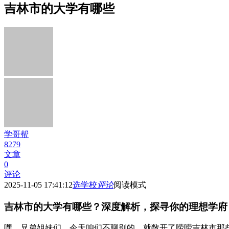
吉林市的大学有哪些
学哥帮
8279
文章
0
评论
2025-11-05 17:41:12
选学校
评论
阅读模式
吉林市的大学有哪些？深度解析，探寻你的理想学府
嘿，兄弟姐妹们，今天咱们不聊别的，就敞开了唠唠吉林市那些