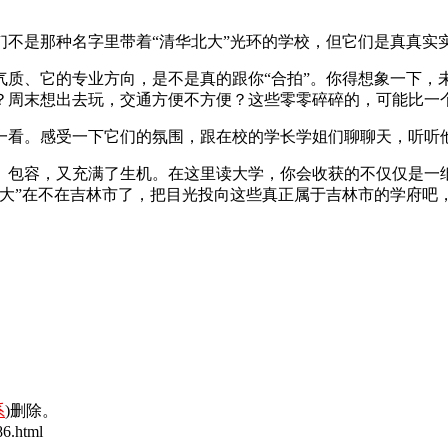
们不是那种名字里带着“清华北大”光环的学校，但它们是真真实
气质、它的专业方向，是不是真的跟你“合拍”。你得想象一下，
？周末想出去玩，交通方便不方便？这些零零碎碎的，可能比一
一看。感受一下它们的氛围，跟在校的学长学姐们聊聊天，听听
、包容，又充满了生机。在这里读大学，你会收获的不仅仅是一
吉大”在不在吉林市了，把目光投向这些真正属于吉林市的学府吧
系
)删除。
6.html