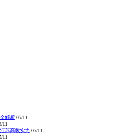
全解析
05/11
5/11
懂江苏高教实力
05/11
5/11