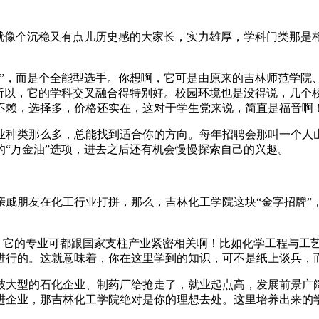
它就像个沉稳又有点儿历史感的大家长，实力雄厚，学科门类那是
美”，而是个全能型选手。你想啊，它可是由原来的吉林师范学院
？所以，它的学科交叉融合得特别好。校园环境也是没得说，几个
不赖，选择多，价格还实在，这对于学生党来说，简直是福音啊
业种类那么多，总能找到适合你的方向。每年招聘会那叫一个人
“万金油”选项，进去之后还有机会慢慢探索自己的兴趣。
亲戚朋友在化工行业打拼，那么，吉林化工学院这块“金字招牌”
呢？它的专业可都跟国家支柱产业紧密相关啊！比如化学工程与工
进行的。这就意味着，你在这里学到的知识，可不是纸上谈兵，
被大型的石化企业、制药厂给抢走了，就业起点高，发展前景广
进企业，那吉林化工学院绝对是你的理想去处。这里培养出来的学