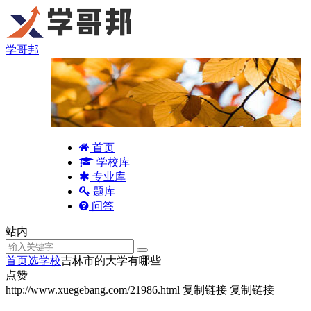
学哥邦
首页
学校库
专业库
题库
问答
站内
首页
选学校
吉林市的大学有哪些
点赞
http://www.xuegebang.com/21986.html
复制链接
复制链接