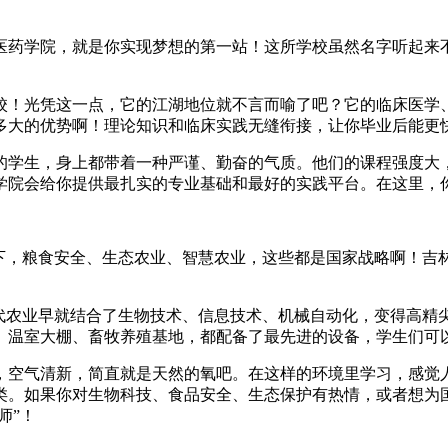
医药学院，就是你实现梦想的第一站！这所学校虽然名字听起来不
校！光凭这一点，它的江湖地位就不言而喻了吧？它的临床医学
多大的优势啊！理论知识和临床实践无缝衔接，让你毕业后能更
的学生，身上都带着一种严谨、勤奋的气质。他们的课程强度大
学院会给你提供最扎实的专业基础和最好的实践平台。在这里，
下，粮食安全、生态农业、智慧农业，这些都是国家战略啊！吉林
现代农业早就结合了生物技术、信息技术、机械自动化，变得高精
、温室大棚、畜牧养殖基地，都配备了最先进的设备，学生们可
，空气清新，简直就是天然的氧吧。在这样的环境里学习，感觉
类。如果你对生物科技、食品安全、生态保护有热情，或者想为
师”！