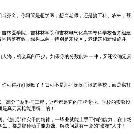
相当齐全。你甭管是想学医，想当老师，还是搞工科、农林，甚
、吉林医学院、吉林林学院和吉林电气化高等专科学校合并组建
校区错落有致，绿树成荫，特别是东校区，老建筑和新设施并
！
山人海，机会真的不少。如果你的分数能冲一冲，又还没确定具
，你可得好好瞅瞅了！它可不是那种泛泛而谈的学校，而是实打
艺、高分子材料与工程，这些都是它的王牌专业。学校的实验设
而是真刀真枪能用得上的！
阔。他们那种实干的精神，一毕业就能上手工作的能力，在市场
生，都是那种动手能力强、解决问题有一套的“硬核”人才！