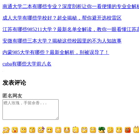
南通大学二本有哪些专业？深度剖析让你一看便懂的专业全解
成人大学有哪些学校好？超全揭秘，帮你避开选校雷区
江苏有哪些985211大学？最新名单全解读，教你一眼看懂江苏
安微有哪些三本大学？揭秘这些校园里的不为人知故事
内蒙985大学有哪些？最新全解析，别被误导了！
cuba有哪些大学前八名
发表评论
匿名网友