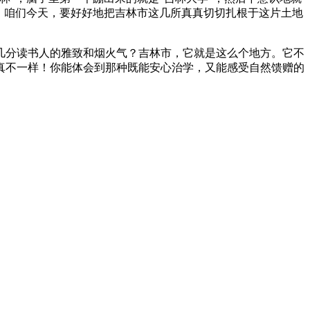
！咱们今天，要好好地把吉林市这几所真真切切扎根于这片土地
几分读书人的雅致和烟火气？吉林市，它就是这么个地方。它不
真不一样！你能体会到那种既能安心治学，又能感受自然馈赠的