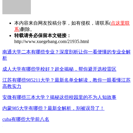
本内容来自网友投稿分享，如有侵权，请联系(
点这里联
系
)删除。
转载请务必保留本文链接：
http://www.xuegebang.com/21935.html
南通大学二本有哪些专业？深度剖析让你一看便懂的专业全解
析
成人大学有哪些学校好？超全揭秘，帮你避开选校雷区
江苏有哪些985211大学？最新名单全解读，教你一眼看懂江苏
高教实力
安微有哪些三本大学？揭秘这些校园里的不为人知故事
内蒙985大学有哪些？最新全解析，别被误导了！
cuba有哪些大学前八名