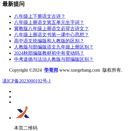
最新提问
八年级上下册语文古诗？
八年级上册语文第五单元生字词？
冀教版八年级上册语文必背古诗文？
八年级上册语文书第一课中心思想？
高中语文统编版和人教版的区别？
人教版与部编版语文九年级上册区别？
2024秋部编版教材初中有变动吗？
中考道德与法治人教版与部编版区别？
Copyright ©2024
学哥邦
www.xuegebang.com 版权所有.
滇ICP备2023000192号-1
本页二维码