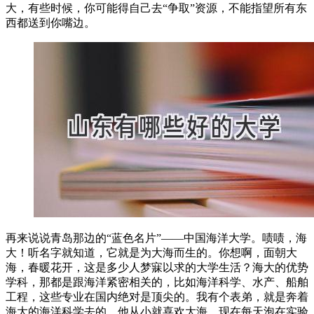
大，有些时候，你可能得自己去“争取”资源，不能指望所有东
西都送到你嘴边。
再来说说青岛那边的“蓝色名片”——中国海洋大学。啧啧，海
大！听名字就知道，它就是为大海而生的。你想啊，面朝大
海，春暖花开，这是多少人梦寐以求的大学生活？海大的优势
学科，那都是跟海洋紧密相关的，比如海洋科学、水产、船舶
工程，这些专业在国内绝对是顶尖的。我有个表弟，就是奔着
海大的海洋科学去的，他从小就喜欢大海，现在每天泡在实验