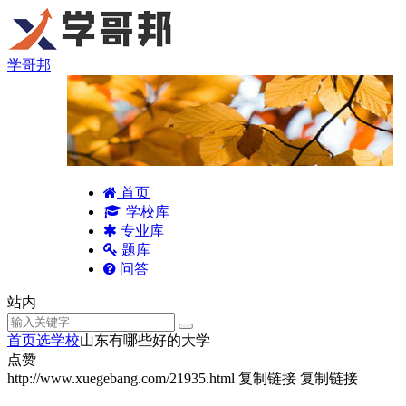
学哥邦
首页
学校库
专业库
题库
问答
站内
首页
选学校
山东有哪些好的大学
点赞
http://www.xuegebang.com/21935.html
复制链接
复制链接