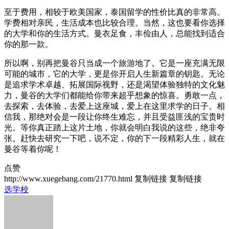
至于费用，相较于欧美国家，泰国留学的性价比真的非常高。
学费相对亲民，生活成本也比较合理。当然，这也要看你选择
的大学和你的生活方式。曼衣足食，丰俭由人，总能找到适合
你的那一款。
所以啊，别再把曼谷只当成一个旅游地了。它是一座充满无限
可能的城市，它的大学，更是你开启人生新篇章的钥匙。无论
是追求学术卓越、拓展国际视野，还是渴望体验独特的文化魅
力，曼谷的大学们都能给你带来超乎想象的惊喜。勇敢一点，
去探索，去体验，去爱上这座城，爱上在这里求学的日子。相
信我，那绝对会是一段让你终生难忘，并且受益匪浅的宝贵时
光。等你真正踏上这片土地，你就会明白我说的这些，绝非夸
张。赶快去研究一下吧，说不定，你的下一段精彩人生，就在
曼谷等着你呢！
点赞
http://www.xuegebang.com/21770.html
复制链接
复制链接
选学校