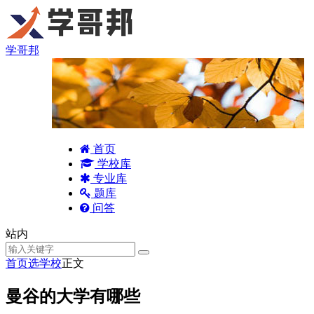
学哥邦
首页
学校库
专业库
题库
问答
站内
首页
选学校
正文
曼谷的大学有哪些