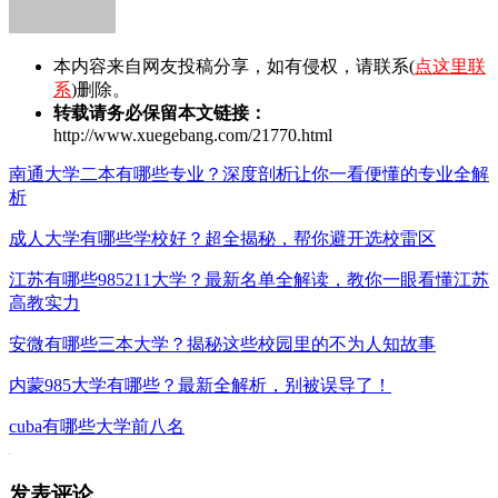
本内容来自网友投稿分享，如有侵权，请联系(
点这里联
系
)删除。
转载请务必保留本文链接：
http://www.xuegebang.com/21770.html
南通大学二本有哪些专业？深度剖析让你一看便懂的专业全解
析
成人大学有哪些学校好？超全揭秘，帮你避开选校雷区
江苏有哪些985211大学？最新名单全解读，教你一眼看懂江苏
高教实力
安微有哪些三本大学？揭秘这些校园里的不为人知故事
内蒙985大学有哪些？最新全解析，别被误导了！
cuba有哪些大学前八名
发表评论