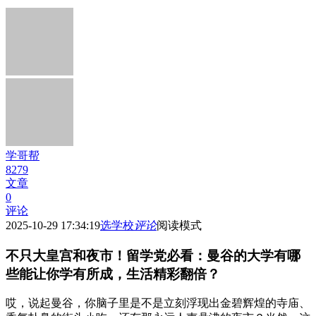
学哥帮
8279
文章
0
评论
2025-10-29 17:34:19
选学校
评论
阅读模式
不只大皇宫和夜市！留学党必看：曼谷的大学有哪
些能让你学有所成，生活精彩翻倍？
哎，说起曼谷，你脑子里是不是立刻浮现出金碧辉煌的寺庙、