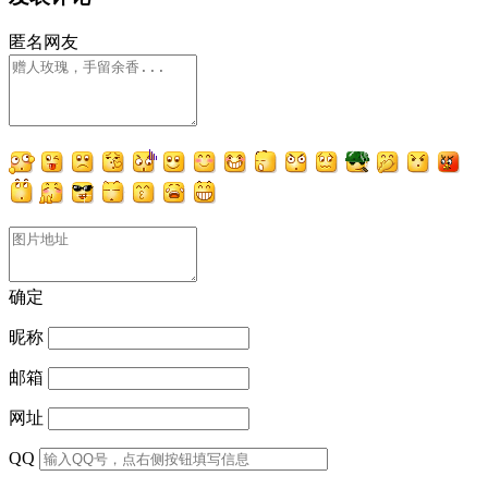
匿名网友
确定
昵称
邮箱
网址
QQ