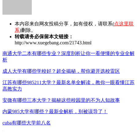
本内容来自网友投稿分享，如有侵权，请联系(
点这里联
系
)删除。
转载请务必保留本文链接：
http://www.xuegebang.com/21743.html
南通大学二本有哪些专业？深度剖析让你一看便懂的专业全解
析
成人大学有哪些学校好？超全揭秘，帮你避开选校雷区
江苏有哪些985211大学？最新名单全解读，教你一眼看懂江苏
高教实力
安微有哪些三本大学？揭秘这些校园里的不为人知故事
内蒙985大学有哪些？最新全解析，别被误导了！
cuba有哪些大学前八名