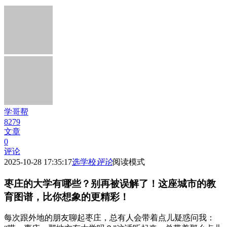
学哥帮
8279
文章
0
评论
2025-10-28 17:35:17
选学校
评论
阅读模式
枣庄的大学有哪些？别再被误解了！这座城市的教
育图谱，比你想象的更精彩！
每次跟外地的朋友聊起枣庄，总有人会带着点儿疑惑问我：