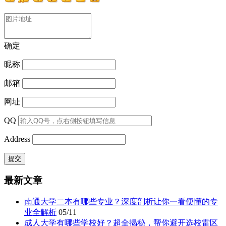
确定
昵称
邮箱
网址
QQ
Address
最新文章
南通大学二本有哪些专业？深度剖析让你一看便懂的专
业全解析
05/11
成人大学有哪些学校好？超全揭秘，帮你避开选校雷区