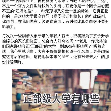
现出一种高高在上、神秘莫测的印象，对吧？我跟你讲，这可
不是一个官方文件里能找到的头衔，它更像是一个圈子里心照
不宣的“江湖地位”，一种无形却又分量十足的标签。它真正指
向的，是这些大学最高领导（党委书记和校长）的行政级别。
你想啊，在我们国家，级别这东西，有时候比真金白银还要有
影响力。
每次跟一些刚踏入象牙塔的年轻人聊天，或者跟为了孩子升学
操碎心的家长们碰面，总会有人好奇地问：“老兄，你觉得咱
们国家那些真正‘正部级’的大学，到底都有哪些啊？”听着这
话，我心里就明白，大家不仅仅是想知道一个名单，更是想探
究这背后的逻辑、这份地位带来的底气，还有对未来人生的那
份隐秘期许。