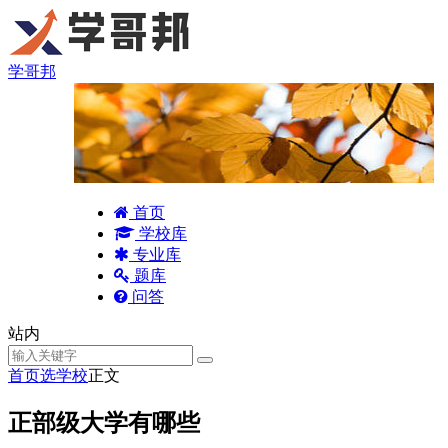
学哥邦
首页
学校库
专业库
题库
问答
站内
首页
选学校
正文
正部级大学有哪些