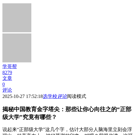
学哥帮
8279
文章
0
评论
2025-10-27 17:52:18
选学校
评论
阅读模式
揭秘中国教育金字塔尖：那些让你心向往之的“正部
级大学”究竟有哪些？
说起来“正部级大学”这几个字，估计大部分人脑海里立刻会浮