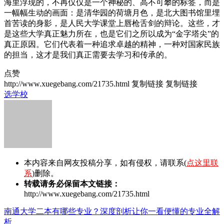
海里浮现的，不再仅仅是一个神秘的、高不可攀的标签，而是
一幅幅生动的画面：是清华园的荷塘月色，是北大图书馆里埋
首苦读的身影，是人民大学课堂上唇枪舌剑的辩论。这些，才
是这些大学真正魅力所在，也是它们之所以成为“金字塔尖”的
真正原因。它们代表着一种追求卓越的精神，一种对国家民族
的担当，这才是我们真正需要去学习和传承的。
点赞
http://www.xuegebang.com/21735.html
复制链接
复制链接
选学校
本内容来自网友投稿分享，如有侵权，请联系(
点这里联
系
)删除。
转载请务必保留本文链接：
http://www.xuegebang.com/21735.html
南通大学二本有哪些专业？深度剖析让你一看便懂的专业全解
析