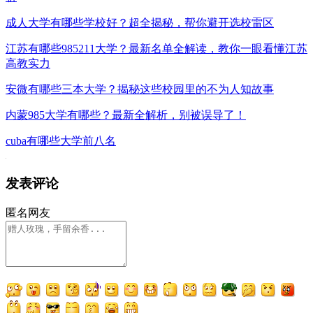
成人大学有哪些学校好？超全揭秘，帮你避开选校雷区
江苏有哪些985211大学？最新名单全解读，教你一眼看懂江苏
高教实力
安微有哪些三本大学？揭秘这些校园里的不为人知故事
内蒙985大学有哪些？最新全解析，别被误导了！
cuba有哪些大学前八名
发表评论
匿名网友