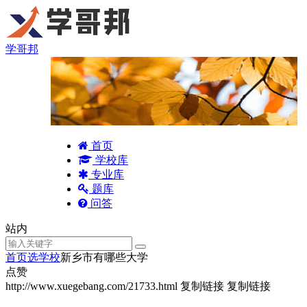
学哥邦
首页
学校库
专业库
题库
问答
站内
首页
选学校
新乡市有哪些大学
点赞
http://www.xuegebang.com/21733.html
复制链接
复制链接