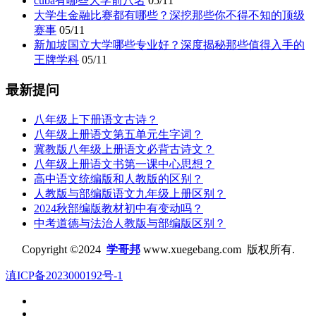
cuba有哪些大学前八名
05/11
大学生金融比赛都有哪些？深挖那些你不得不知的顶级
赛事
05/11
新加坡国立大学哪些专业好？深度揭秘那些值得入手的
王牌学科
05/11
最新提问
八年级上下册语文古诗？
八年级上册语文第五单元生字词？
冀教版八年级上册语文必背古诗文？
八年级上册语文书第一课中心思想？
高中语文统编版和人教版的区别？
人教版与部编版语文九年级上册区别？
2024秋部编版教材初中有变动吗？
中考道德与法治人教版与部编版区别？
Copyright ©2024
学哥邦
www.xuegebang.com 版权所有.
滇ICP备2023000192号-1