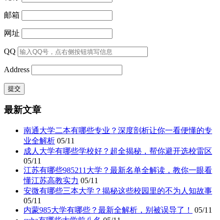
邮箱
网址
QQ
Address
最新文章
南通大学二本有哪些专业？深度剖析让你一看便懂的专
业全解析
05/11
成人大学有哪些学校好？超全揭秘，帮你避开选校雷区
05/11
江苏有哪些985211大学？最新名单全解读，教你一眼看
懂江苏高教实力
05/11
安微有哪些三本大学？揭秘这些校园里的不为人知故事
05/11
内蒙985大学有哪些？最新全解析，别被误导了！
05/11