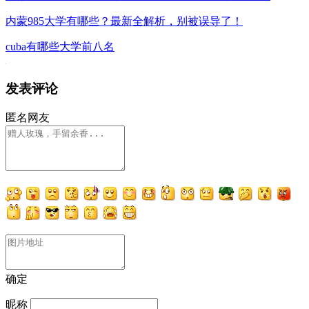
内蒙985大学有哪些？最新全解析，别被误导了！
cuba有哪些大学前八名
发表评论
匿名网友
确定
昵称