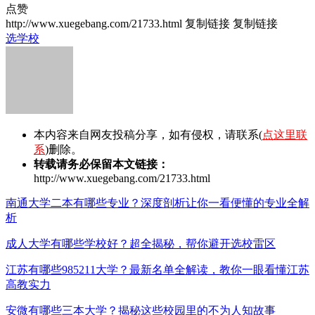
点赞
http://www.xuegebang.com/21733.html
复制链接
复制链接
选学校
本内容来自网友投稿分享，如有侵权，请联系(
点这里联
系
)删除。
转载请务必保留本文链接：
http://www.xuegebang.com/21733.html
南通大学二本有哪些专业？深度剖析让你一看便懂的专业全解
析
成人大学有哪些学校好？超全揭秘，帮你避开选校雷区
江苏有哪些985211大学？最新名单全解读，教你一眼看懂江苏
高教实力
安微有哪些三本大学？揭秘这些校园里的不为人知故事