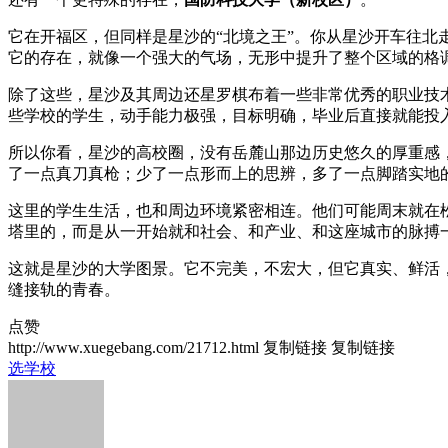
它在开福区，但同样是星沙的“北境之王”。你从星沙开车往
它的存在，就像一个强大的气场，无形中提升了整个区域的格
除了这些，星沙及其周边还星罗棋布着一些非常优秀的职业技
些学校的学生，动手能力极强，目标明确，毕业后直接就能投
所以你看，星沙的高校圈，没有岳麓山那边历史悠久的厚重感
了一点真刀真枪；少了一点形而上的思辨，多了一点脚踏实地
这里的学生生活，也和周边环境紧密相连。他们可能周末就在
塔里的，而是从一开始就和社会、和产业、和这座城市的脉搏
这就是星沙的大学图景。它不完美，不宏大，但它真实、鲜活
缝接轨的青春。
点赞
http://www.xuegebang.com/21712.html
复制链接
复制链接
选学校