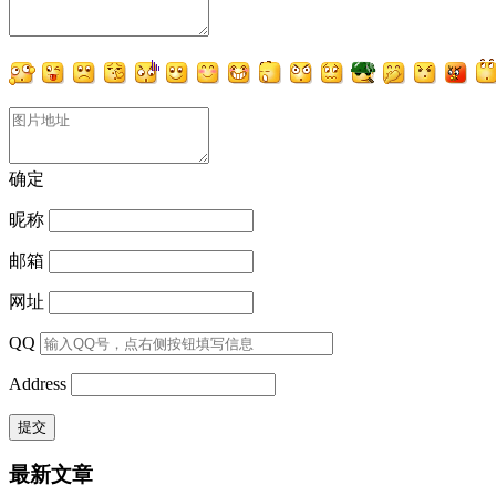
确定
昵称
邮箱
网址
QQ
Address
最新文章