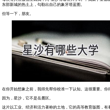
东部新城的热土上，勾勒出自己的象牙塔蓝图。
但等一下，朋友。
在你开始想象之前，我得先帮你校准一下认知。这很重要。你
因为，星沙，它不是岳麓区。
这片以工业、经济和活力著称的土地，它的高等教育版图，有着