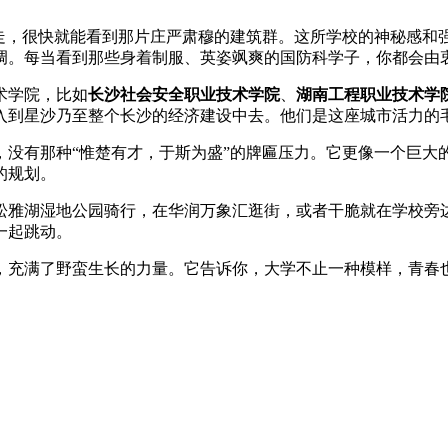
北走，很快就能看到那片庄严肃穆的建筑群。这所学校的神秘感和
调。每当看到那些身着制服、英姿飒爽的国防科学子，你都会由
术学院，比如
长沙社会安全职业技术学院
、
湖南工程职业技术学
入到星沙乃至整个长沙的经济建设中去。他们是这座城市活力的
，没有那种“惟楚有才，于斯为盛”的牌匾压力。它更像一个巨大
的规划。
松雅湖湿地公园骑行，在华润万象汇逛街，或者干脆就在学校旁
一起跳动。
，充满了野蛮生长的力量。它告诉你，大学不止一种模样，青春