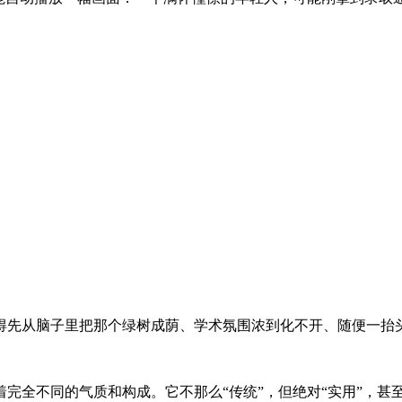
得先从脑子里把那个绿树成荫、学术氛围浓到化不开、随便一抬
完全不同的气质和构成。它不那么“传统”，但绝对“实用”，甚