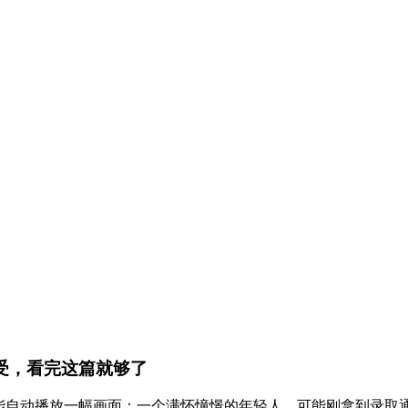
感受，看完这篇就够了
都能自动播放一幅画面：一个满怀憧憬的年轻人，可能刚拿到录取