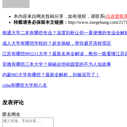
本内容来自网友投稿分享，如有侵权，请联系(
点这里联
转载请务必保留本文链接：
http://www.xuegebang.com/2171
南通大学二本有哪些专业？深度剖析让你一看便懂的专业全解
成人大学有哪些学校好？超全揭秘，帮你避开选校雷区
江苏有哪些985211大学？最新名单全解读，教你一眼看懂江苏
安微有哪些三本大学？揭秘这些校园里的不为人知故事
内蒙985大学有哪些？最新全解析，别被误导了！
cuba有哪些大学前八名
发表评论
匿名网友