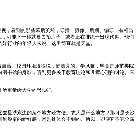
卫视，看到的那些幕后英雄，导播、摄像、后期、编导，有相当
生，可能下一秒就要去拍片子，或者正在排练一出现代舞。他们
传媒行业的年轻人来说，这里简直就是天堂。
育血液。校园环境没得说，挺漂亮的。学风嘛，毕竟是师范类院
向图书馆的身影，听到更多关于教育理论和儿童心理的讨论。它
所重量级大学的“邻居”。
比去星沙东边的某个地方还方便。农大是什么地方？那可是长沙
间到餐桌的新鲜感，是别处体会不到的。所以，即便它不完全属