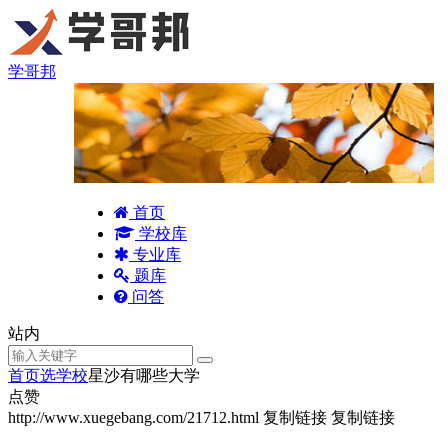
学哥邦
首页
学校库
专业库
题库
问答
站内
首页
选学校
星沙有哪些大学
点赞
http://www.xuegebang.com/21712.html
复制链接
复制链接