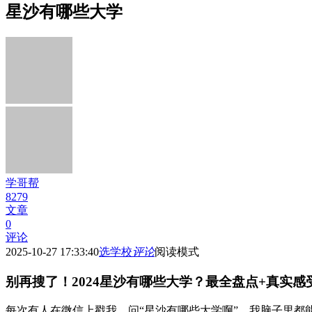
星沙有哪些大学
学哥帮
8279
文章
0
评论
2025-10-27 17:33:40
选学校
评论
阅读模式
别再搜了！2024星沙有哪些大学？最全盘点+真实
每次有人在微信上戳我，问“星沙有哪些大学啊”，我脑子里