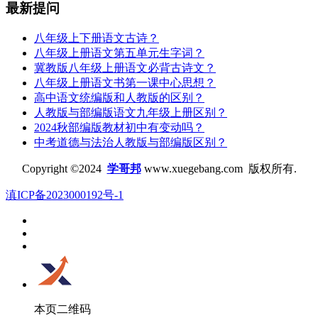
最新提问
八年级上下册语文古诗？
八年级上册语文第五单元生字词？
冀教版八年级上册语文必背古诗文？
八年级上册语文书第一课中心思想？
高中语文统编版和人教版的区别？
人教版与部编版语文九年级上册区别？
2024秋部编版教材初中有变动吗？
中考道德与法治人教版与部编版区别？
Copyright ©2024
学哥邦
www.xuegebang.com 版权所有.
滇ICP备2023000192号-1
本页二维码