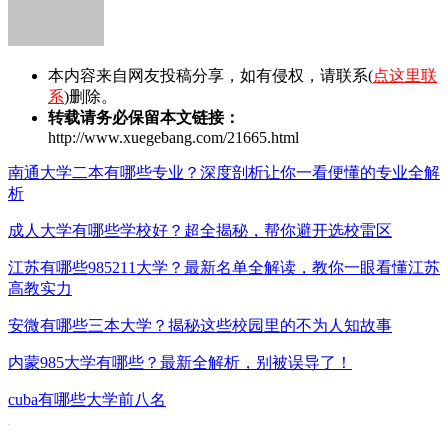
本内容来自网友投稿分享，如有侵权，请联系(
点这里联
系
)删除。
转载请务必保留本文链接：
http://www.xuegebang.com/21665.html
南通大学二本有哪些专业？深度剖析让你一看便懂的专业全解
析
成人大学有哪些学校好？超全揭秘，帮你避开选校雷区
江苏有哪些985211大学？最新名单全解读，教你一眼看懂江苏
高教实力
安微有哪些三本大学？揭秘这些校园里的不为人知故事
内蒙985大学有哪些？最新全解析，别被误导了！
cuba有哪些大学前八名