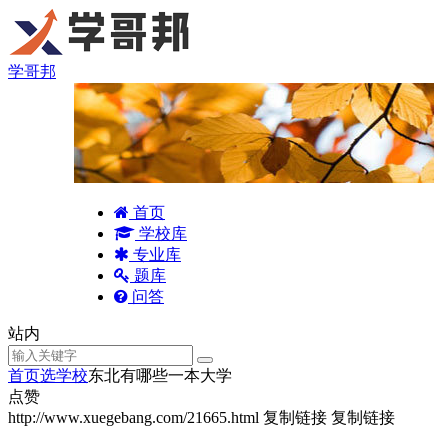
学哥邦
首页
学校库
专业库
题库
问答
站内
首页
选学校
东北有哪些一本大学
点赞
http://www.xuegebang.com/21665.html
复制链接
复制链接