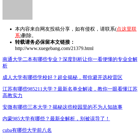
本内容来自网友投稿分享，如有侵权，请联系(
点这里联
系
)删除。
转载请务必保留本文链接：
http://www.xuegebang.com/21379.html
南通大学二本有哪些专业？深度剖析让你一看便懂的专业全解
析
成人大学有哪些学校好？超全揭秘，帮你避开选校雷区
江苏有哪些985211大学？最新名单全解读，教你一眼看懂江苏
高教实力
安微有哪些三本大学？揭秘这些校园里的不为人知故事
内蒙985大学有哪些？最新全解析，别被误导了！
cuba有哪些大学前八名