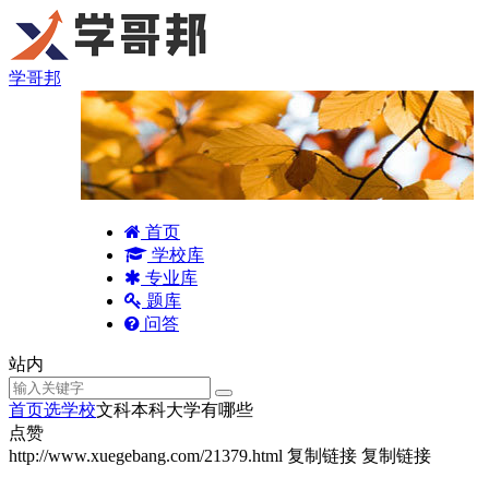
学哥邦
首页
学校库
专业库
题库
问答
站内
首页
选学校
文科本科大学有哪些
点赞
http://www.xuegebang.com/21379.html
复制链接
复制链接