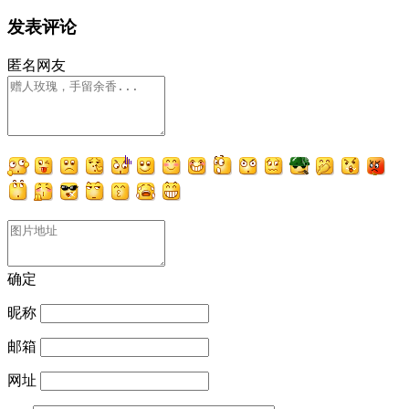
发表评论
匿名网友
确定
昵称
邮箱
网址