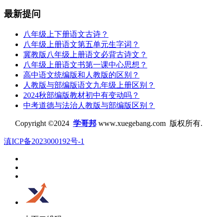
最新提问
八年级上下册语文古诗？
八年级上册语文第五单元生字词？
冀教版八年级上册语文必背古诗文？
八年级上册语文书第一课中心思想？
高中语文统编版和人教版的区别？
人教版与部编版语文九年级上册区别？
2024秋部编版教材初中有变动吗？
中考道德与法治人教版与部编版区别？
Copyright ©2024
学哥邦
www.xuegebang.com 版权所有.
滇ICP备2023000192号-1