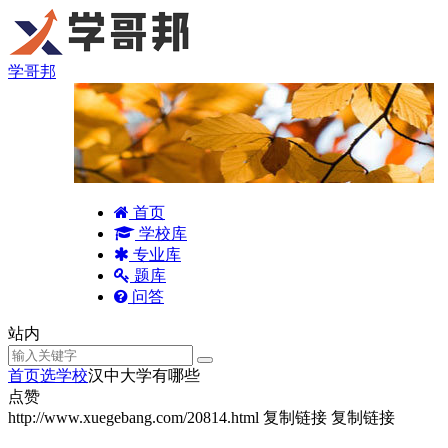
学哥邦
首页
学校库
专业库
题库
问答
站内
首页
选学校
汉中大学有哪些
点赞
http://www.xuegebang.com/20814.html
复制链接
复制链接