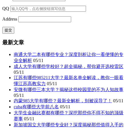
QQ
Address
最新文章
南通大学二本有哪些专业？深度剖析让你一看便懂的专
业全解析
05/11
成人大学有哪些学校好？超全揭秘，帮你避开选校雷区
05/11
江苏有哪些985211大学？最新名单全解读，教你一眼看
懂江苏高教实力
05/11
安微有哪些三本大学？揭秘这些校园里的不为人知故事
05/11
内蒙985大学有哪些？最新全解析，别被误导了！
05/11
cuba有哪些大学前八名
05/11
大学生金融比赛都有哪些？深挖那些你不得不知的顶级
赛事
05/11
新加坡国立大学哪些专业好？深度揭秘那些值得入手的