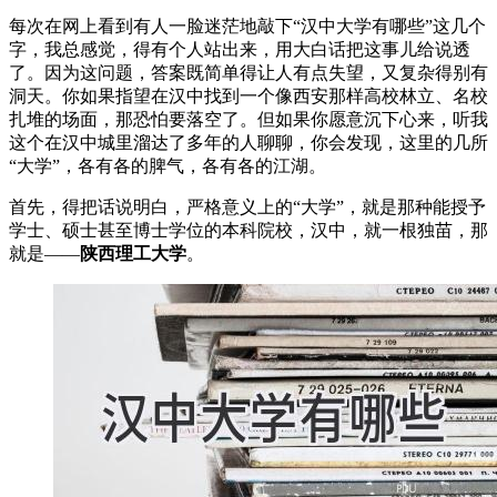
每次在网上看到有人一脸迷茫地敲下“汉中大学有哪些”这几个
字，我总感觉，得有个人站出来，用大白话把这事儿给说透
了。因为这问题，答案既简单得让人有点失望，又复杂得别有
洞天。你如果指望在汉中找到一个像西安那样高校林立、名校
扎堆的场面，那恐怕要落空了。但如果你愿意沉下心来，听我
这个在汉中城里溜达了多年的人聊聊，你会发现，这里的几所
“大学”，各有各的脾气，各有各的江湖。
首先，得把话说明白，严格意义上的“大学”，就是那种能授予
学士、硕士甚至博士学位的本科院校，汉中，就一根独苗，那
就是——
陕西理工大学
。