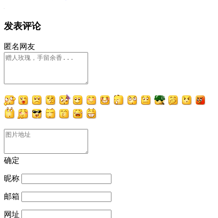
发表评论
匿名网友
确定
昵称
邮箱
网址