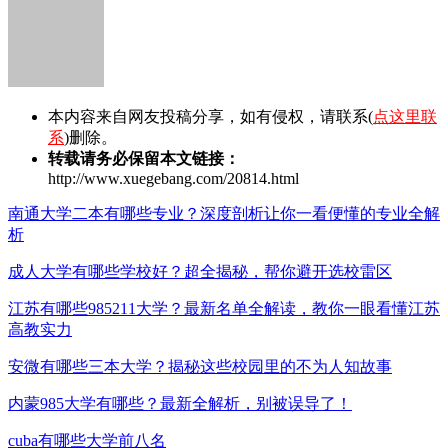
本内容来自网友投稿分享，如有侵权，请联系(
点这里联
系
)删除。
转载请务必保留本文链接：
http://www.xuegebang.com/20814.html
南通大学二本有哪些专业？深度剖析让你一看便懂的专业全解
析
成人大学有哪些学校好？超全揭秘，帮你避开选校雷区
江苏有哪些985211大学？最新名单全解读，教你一眼看懂江苏
高教实力
安微有哪些三本大学？揭秘这些校园里的不为人知故事
内蒙985大学有哪些？最新全解析，别被误导了！
cuba有哪些大学前八名