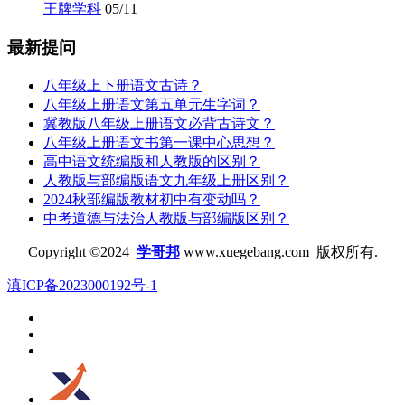
王牌学科
05/11
最新提问
八年级上下册语文古诗？
八年级上册语文第五单元生字词？
冀教版八年级上册语文必背古诗文？
八年级上册语文书第一课中心思想？
高中语文统编版和人教版的区别？
人教版与部编版语文九年级上册区别？
2024秋部编版教材初中有变动吗？
中考道德与法治人教版与部编版区别？
Copyright ©2024
学哥邦
www.xuegebang.com 版权所有.
滇ICP备2023000192号-1