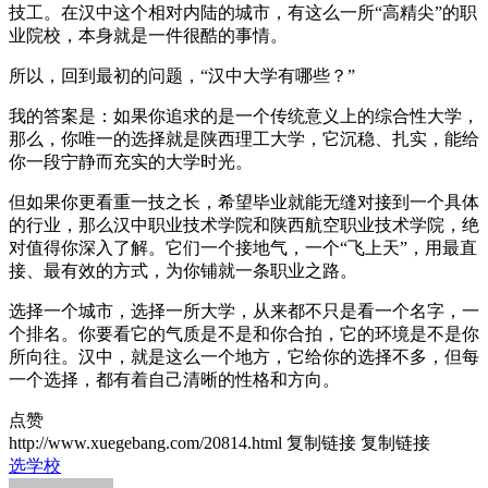
技工。在汉中这个相对内陆的城市，有这么一所“高精尖”的职
业院校，本身就是一件很酷的事情。
所以，回到最初的问题，“汉中大学有哪些？”
我的答案是：如果你追求的是一个传统意义上的综合性大学，
那么，你唯一的选择就是陕西理工大学，它沉稳、扎实，能给
你一段宁静而充实的大学时光。
但如果你更看重一技之长，希望毕业就能无缝对接到一个具体
的行业，那么汉中职业技术学院和陕西航空职业技术学院，绝
对值得你深入了解。它们一个接地气，一个“飞上天”，用最直
接、最有效的方式，为你铺就一条职业之路。
选择一个城市，选择一所大学，从来都不只是看一个名字，一
个排名。你要看它的气质是不是和你合拍，它的环境是不是你
所向往。汉中，就是这么一个地方，它给你的选择不多，但每
一个选择，都有着自己清晰的性格和方向。
点赞
http://www.xuegebang.com/20814.html
复制链接
复制链接
选学校