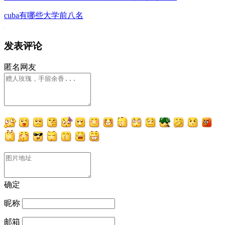
cuba有哪些大学前八名
发表评论
匿名网友
确定
昵称
邮箱