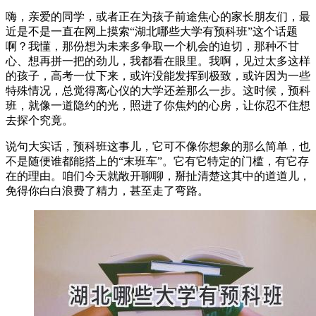
嗨，亲爱的同学，或者正在为孩子前途焦心的家长朋友们，最
近是不是一直在网上摸索“湖北哪些大学有预科班”这个话题
啊？我懂，那份想为未来多争取一个机会的迫切，那种不甘
心、想再拼一把的劲儿，我都看在眼里。我啊，见过太多这样
的孩子，高考一仗下来，或许没能发挥到极致，或许因为一些
特殊情况，总觉得离心仪的大学还差那么一步。这时候，预科
班，就像一道隐约的光，照进了你焦灼的心房，让你忍不住想
去探个究竟。
说句大实话，预科班这事儿，它可不像你想象的那么简单，也
不是随便谁都能搭上的“末班车”。它有它特定的门槛，有它存
在的理由。咱们今天就敞开聊聊，掰扯清楚这其中的道道儿，
免得你白白浪费了精力，甚至走了弯路。