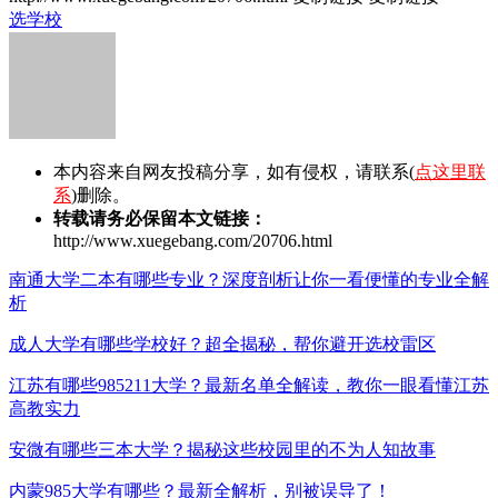
选学校
本内容来自网友投稿分享，如有侵权，请联系(
点这里联
系
)删除。
转载请务必保留本文链接：
http://www.xuegebang.com/20706.html
南通大学二本有哪些专业？深度剖析让你一看便懂的专业全解
析
成人大学有哪些学校好？超全揭秘，帮你避开选校雷区
江苏有哪些985211大学？最新名单全解读，教你一眼看懂江苏
高教实力
安微有哪些三本大学？揭秘这些校园里的不为人知故事
内蒙985大学有哪些？最新全解析，别被误导了！