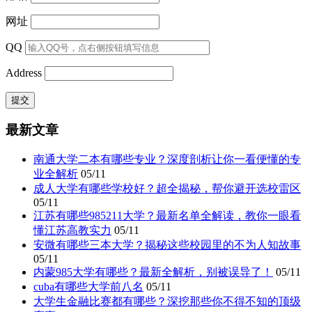
网址
QQ
Address
最新文章
南通大学二本有哪些专业？深度剖析让你一看便懂的专
业全解析
05/11
成人大学有哪些学校好？超全揭秘，帮你避开选校雷区
05/11
江苏有哪些985211大学？最新名单全解读，教你一眼看
懂江苏高教实力
05/11
安微有哪些三本大学？揭秘这些校园里的不为人知故事
05/11
内蒙985大学有哪些？最新全解析，别被误导了！
05/11
cuba有哪些大学前八名
05/11
大学生金融比赛都有哪些？深挖那些你不得不知的顶级