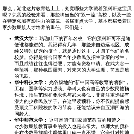
那么，湖北这片教育热土上，究竟哪些大学藏着预科班这宝贝
呢？凭我的经验来看，那些响当当的“双一流”高校，以及一些
在特定领域有影响力的部属、省属重点大学，基本都肩负着国
家少数民族人才培养的重任。它们是：
武汉大学：
珞珈山下的百年名校，它的预科班可不是随
便谁都能进的。我记得有几年，那些来自边远地区、成
绩又特别优秀的孩子，就是通过这里，才圆了他们的名
校梦。你得是符合国家当年少数民族招生政策的考生，
而且成绩往往也得过硬，才能有资格申请。在武大念一
年预科，那种氛围熏陶，对未来的大学生涯，简直是质
的飞跃。
华中科技大学：
光谷腹地的“新中国高等教育的缩影”，
工程、医学等实力强劲。华科大也有自己的少数民族预
科班，招生范围和要求也与武大类似，非常注重选拔有
潜力的少数民族学子。在这里读预科，你不仅能提前感
受顶尖工科院校的学习节奏，还能结识来自五湖四海的
同龄人。
华中师范大学：
这可是咱们国家师范教育的翘楚之一，
对少数民族教育事业的投入也是非常大。华师大的预科
班在少数民族学生群体里口碑一直不错，它会针对性地