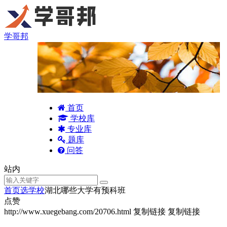
学哥邦
首页
学校库
专业库
题库
问答
站内
首页
选学校
湖北哪些大学有预科班
点赞
http://www.xuegebang.com/20706.html
复制链接
复制链接