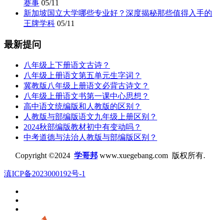
赛事
05/11
新加坡国立大学哪些专业好？深度揭秘那些值得入手的
王牌学科
05/11
最新提问
八年级上下册语文古诗？
八年级上册语文第五单元生字词？
冀教版八年级上册语文必背古诗文？
八年级上册语文书第一课中心思想？
高中语文统编版和人教版的区别？
人教版与部编版语文九年级上册区别？
2024秋部编版教材初中有变动吗？
中考道德与法治人教版与部编版区别？
Copyright ©2024
学哥邦
www.xuegebang.com 版权所有.
滇ICP备2023000192号-1