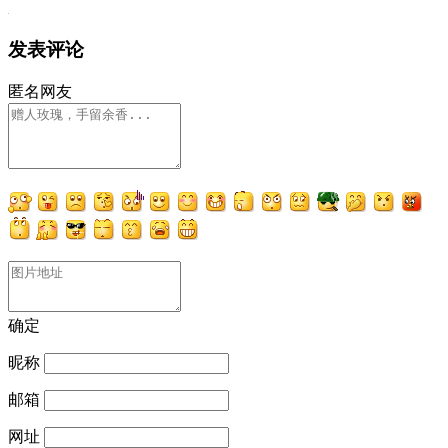
发表评论
匿名网友
确定
昵称
邮箱
网址