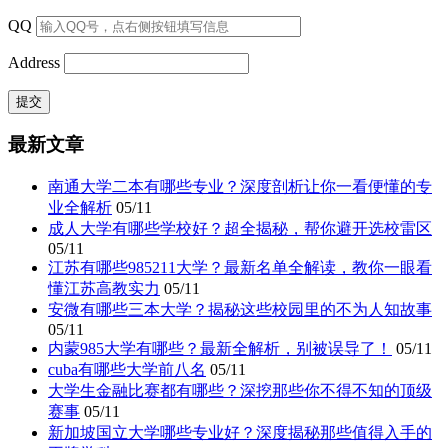
QQ
Address
最新文章
南通大学二本有哪些专业？深度剖析让你一看便懂的专
业全解析
05/11
成人大学有哪些学校好？超全揭秘，帮你避开选校雷区
05/11
江苏有哪些985211大学？最新名单全解读，教你一眼看
懂江苏高教实力
05/11
安微有哪些三本大学？揭秘这些校园里的不为人知故事
05/11
内蒙985大学有哪些？最新全解析，别被误导了！
05/11
cuba有哪些大学前八名
05/11
大学生金融比赛都有哪些？深挖那些你不得不知的顶级
赛事
05/11
新加坡国立大学哪些专业好？深度揭秘那些值得入手的