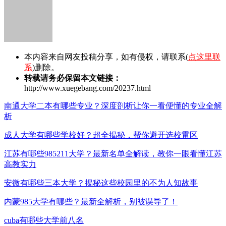
本内容来自网友投稿分享，如有侵权，请联系(
点这里联
系
)删除。
转载请务必保留本文链接：
http://www.xuegebang.com/20237.html
南通大学二本有哪些专业？深度剖析让你一看便懂的专业全解
析
成人大学有哪些学校好？超全揭秘，帮你避开选校雷区
江苏有哪些985211大学？最新名单全解读，教你一眼看懂江苏
高教实力
安微有哪些三本大学？揭秘这些校园里的不为人知故事
内蒙985大学有哪些？最新全解析，别被误导了！
cuba有哪些大学前八名