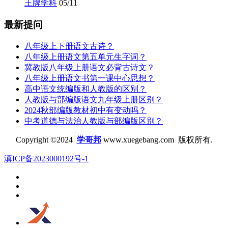
王牌学科
05/11
最新提问
八年级上下册语文古诗？
八年级上册语文第五单元生字词？
冀教版八年级上册语文必背古诗文？
八年级上册语文书第一课中心思想？
高中语文统编版和人教版的区别？
人教版与部编版语文九年级上册区别？
2024秋部编版教材初中有变动吗？
中考道德与法治人教版与部编版区别？
Copyright ©2024
学哥邦
www.xuegebang.com 版权所有.
滇ICP备2023000192号-1