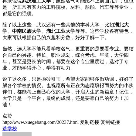
再来说说
武汉理工大学
，虽然名气可能比不上前面几所，但也
是一所非常有实力的工科院校。材料、船舶、汽车等等专业，
都是它的强项。
除了以上这些，武汉还有一些其他的本科大学，比如
湖北大
学
、
中南民族大学
、
湖北工业大学
等等。这些学校各有特色，
大家可以根据自己的兴趣和分数，好好了解一下。
当然，选大学不能只看学校名气，更重要的是要看专业。要结
合自己的兴趣、特长、职业规划，综合考虑。毕竟，大学四
年，甚至是更长的时间，都要在这个专业里度过，选对了专
业，才能学得开心，学得有动力。
说了这么多，只是抛砖引玉，希望大家能够多做功课，好好了
解各个学校的情况。也祝愿所有正在为志愿填报而努力的小伙
伴们，都能考上自己心仪的大学，开启人生的新篇章！记住，
大学只是一个平台，最终的成就，还是要靠自己的努力！加
油！
点赞
http://www.xuegebang.com/20237.html
复制链接
复制链接
选学校