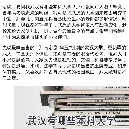
话说，要问我武汉有哪些本科大学？那可就问对人啦！毕竟，
当年高考填志愿的时候，我可是把武汉的大学翻来覆去研究了
个遍。那会儿，简直觉得自己比招生办的老师都了解情况。时
间飞逝，现在都2024年了，武汉的大学肯定又有些新变化，赶
紧来给大家伙儿扒一扒，做个最新最全的盘点，希望能帮到那
些正为志愿填报挠头的小伙伴们。
先说最响当当的，那肯定是“华五”级别的
武汉大学
。樱花季的
武大，简直美到不像话，绝对是青春的浪漫代名词。但武大可
不只是颜值高，人家实力也是杠杠的。文理工科都非常强势，
特别是测绘、水利、法学等等，那是响当当的王牌专业。如果
你有实力，又喜欢那种古典又现代的校园氛围，武大绝对是不
二之选。