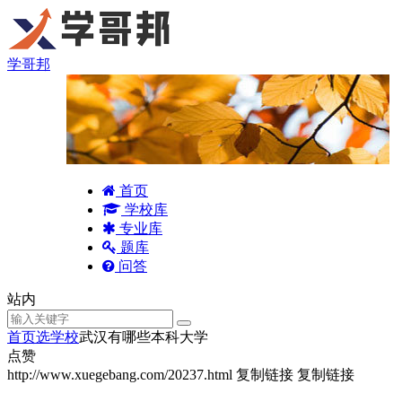
学哥邦
首页
学校库
专业库
题库
问答
站内
首页
选学校
武汉有哪些本科大学
点赞
http://www.xuegebang.com/20237.html
复制链接
复制链接