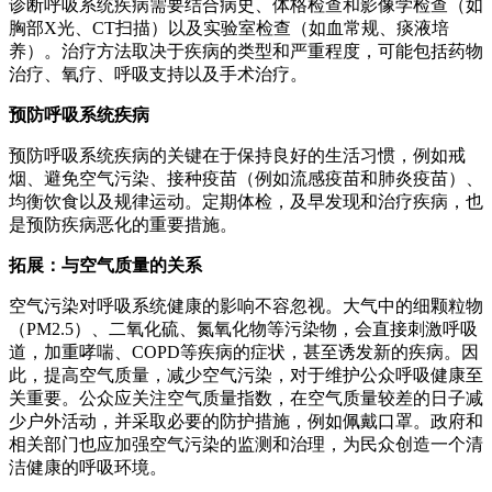
诊断呼吸系统疾病需要结合病史、体格检查和影像学检查（如
胸部X光、CT扫描）以及实验室检查（如血常规、痰液培
养）。治疗方法取决于疾病的类型和严重程度，可能包括药物
治疗、氧疗、呼吸支持以及手术治疗。
预防呼吸系统疾病
预防呼吸系统疾病的关键在于保持良好的生活习惯，例如戒
烟、避免空气污染、接种疫苗（例如流感疫苗和肺炎疫苗）、
均衡饮食以及规律运动。定期体检，及早发现和治疗疾病，也
是预防疾病恶化的重要措施。
拓展：与空气质量的关系
空气污染对呼吸系统健康的影响不容忽视。大气中的细颗粒物
（PM2.5）、二氧化硫、氮氧化物等污染物，会直接刺激呼吸
道，加重哮喘、COPD等疾病的症状，甚至诱发新的疾病。因
此，提高空气质量，减少空气污染，对于维护公众呼吸健康至
关重要。公众应关注空气质量指数，在空气质量较差的日子减
少户外活动，并采取必要的防护措施，例如佩戴口罩。政府和
相关部门也应加强空气污染的监测和治理，为民众创造一个清
洁健康的呼吸环境。