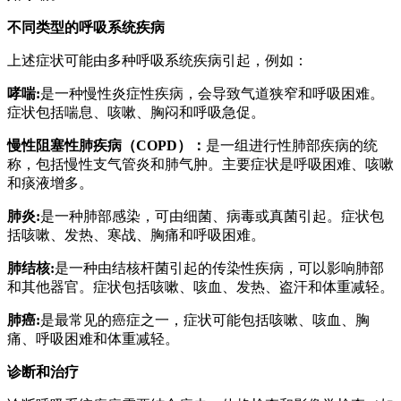
不同类型的呼吸系统疾病
上述症状可能由多种呼吸系统疾病引起，例如：
哮喘:
是一种慢性炎症性疾病，会导致气道狭窄和呼吸困难。
症状包括喘息、咳嗽、胸闷和呼吸急促。
慢性阻塞性肺疾病（COPD）：
是一组进行性肺部疾病的统
称，包括慢性支气管炎和肺气肿。主要症状是呼吸困难、咳嗽
和痰液增多。
肺炎:
是一种肺部感染，可由细菌、病毒或真菌引起。症状包
括咳嗽、发热、寒战、胸痛和呼吸困难。
肺结核:
是一种由结核杆菌引起的传染性疾病，可以影响肺部
和其他器官。症状包括咳嗽、咳血、发热、盗汗和体重减轻。
肺癌:
是最常见的癌症之一，症状可能包括咳嗽、咳血、胸
痛、呼吸困难和体重减轻。
诊断和治疗