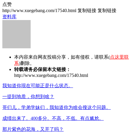
点赞
http://www.xuegebang.com/17540.html
复制链接
复制链接
资料库
本内容来自网友投稿分享，如有侵权，请联系(
点这里联
系
)删除。
转载请务必保留本文链接：
http://www.xuegebang.com/17540.html
我知道你现在可能正是什么状态。
一提到地质，你想到啥？
哥们儿，学弟学妹们，我知道你为啥会搜这个问题。
成绩出来了。400多分。不高，不低。有点尴尬。
那片紫色的花海，又开了吗？