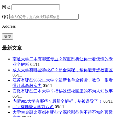
网址
QQ
Address
最新文章
南通大学二本有哪些专业？深度剖析让你一看便懂的专
业全解析
05/11
成人大学有哪些学校好？超全揭秘，帮你避开选校雷区
05/11
江苏有哪些985211大学？最新名单全解读，教你一眼看
懂江苏高教实力
05/11
安微有哪些三本大学？揭秘这些校园里的不为人知故事
05/11
内蒙985大学有哪些？最新全解析，别被误导了！
05/11
cuba有哪些大学前八名
05/11
大学生金融比赛都有哪些？深挖那些你不得不知的顶级