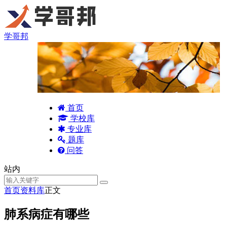
学哥邦
首页
学校库
专业库
题库
问答
站内
首页
资料库
正文
肺系病症有哪些