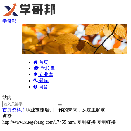
学哥邦
首页
学校库
专业库
题库
问答
站内
首页
资料库
职业技能培训：你的未来，从这里起航
点赞
http://www.xuegebang.com/17455.html
复制链接
复制链接