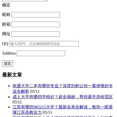
确定
昵称
邮箱
网址
QQ
Address
最新文章
南通大学二本有哪些专业？深度剖析让你一看便懂的专
业全解析
05/11
成人大学有哪些学校好？超全揭秘，帮你避开选校雷区
05/11
江苏有哪些985211大学？最新名单全解读，教你一眼看
懂江苏高教实力
05/11