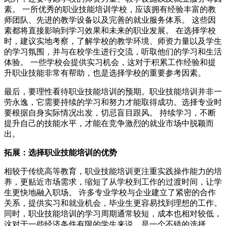
素。 一所优秀的职业技能培训学校，应该拥有经验丰富的教
师团队、先进的教学设备以及完善的就业服务体系。 这些因
素都将直接影响到学习效果和未来的职业发展。 在选择学校
时，建议实地考察，了解学校的教学环境、师资力量以及学生
的学习氛围，并与在校学生进行交流，听取他们的学习和生活
体验。 一些学校会提供实习机会，这对于积累工作经验和提
升职业技能非常有帮助，也是选择学校的重要参考因素。
最后，要理性看待职业技能培训的预期。职业技能培训并非一
劳永逸，它需要持续的学习和努力才能取得成功。选择专业时
要根据自身实际情况出发，切忌盲目跟风。 持续学习，不断
提升自己的技能水平，才能在竞争激烈的就业市场中脱颖而
出。
拓展：选择职业技能培训的优势
相较于传统高等教育，职业技能培训更注重实践操作能力的培
养，更贴近市场需求，缩短了从学校到工作的过渡时间，让学
生更快地融入职场。 许多专业学校与企业建立了紧密的合作
关系，提供实习和就业机会，毕业生更容易找到理想的工作。
同时，职业技能培训的学习周期通常较短，成本也相对较低，
这对于一些经济条件有限的学生来说，是一个不错的选择。