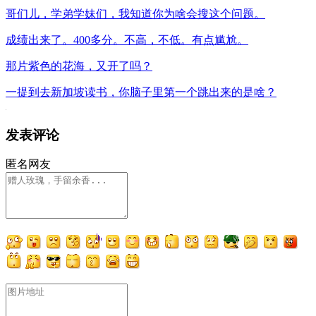
哥们儿，学弟学妹们，我知道你为啥会搜这个问题。
成绩出来了。400多分。不高，不低。有点尴尬。
那片紫色的花海，又开了吗？
一提到去新加坡读书，你脑子里第一个跳出来的是啥？
发表评论
匿名网友