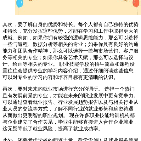
其次，要了解自身的优势和特长。每个人都有自己独特的优势
和特长，充分发挥这些优势，才能在学习和工作中取得更大的
成就。例如，如果你拥有较强的逻辑思维能力，那么可以选择
一些与编程、数据分析等相关的专业；如果你具有良好的沟通
能力和团队合作精神，那么可以选择一些与市场营销、客户服
务等相关的专业；如果你具备艺术天赋，那么可以选择与设
计、绘画等相关的专业。 职业技能学校的招生简章和课程设
置往往会提供专业的学习内容介绍，通过仔细阅读这些信息，
可以对专业的学习内容和培养目标有更清晰的认识。
再次，要对未来的就业市场进行充分的调研。 选择一个热门
且有发展前景的专业，才能在未来的职业发展中更有竞争力。
可以通过查看就业报告、行业发展趋势报告以及与相关行业从
业人员的交流等方式，了解不同行业的就业形势和薪资待遇，
从而做出更明智的职业规划。 现在许多职业技能培训机构都
与企业建立了合作关系，毕业生能够直接进入合作企业就业，
这无疑降低了就业风险，提高了就业成功率。
此外，还要考虑学校的师资力量、教学设施以及就业服务等因