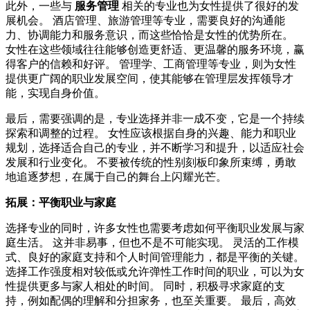
此外，一些与
服务管理
相关的专业也为女性提供了很好的发
展机会。 酒店管理、旅游管理等专业，需要良好的沟通能
力、协调能力和服务意识，而这些恰恰是女性的优势所在。
女性在这些领域往往能够创造更舒适、更温馨的服务环境，赢
得客户的信赖和好评。 管理学、工商管理等专业，则为女性
提供更广阔的职业发展空间，使其能够在管理层发挥领导才
能，实现自身价值。
最后，需要强调的是，专业选择并非一成不变，它是一个持续
探索和调整的过程。 女性应该根据自身的兴趣、能力和职业
规划，选择适合自己的专业，并不断学习和提升，以适应社会
发展和行业变化。 不要被传统的性别刻板印象所束缚，勇敢
地追逐梦想，在属于自己的舞台上闪耀光芒。
拓展：平衡职业与家庭
选择专业的同时，许多女性也需要考虑如何平衡职业发展与家
庭生活。 这并非易事，但也不是不可能实现。 灵活的工作模
式、良好的家庭支持和个人时间管理能力，都是平衡的关键。
选择工作强度相对较低或允许弹性工作时间的职业，可以为女
性提供更多与家人相处的时间。 同时，积极寻求家庭的支
持，例如配偶的理解和分担家务，也至关重要。 最后，高效