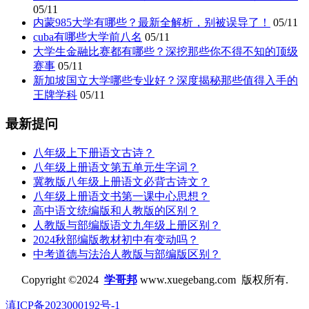
05/11
内蒙985大学有哪些？最新全解析，别被误导了！
05/11
cuba有哪些大学前八名
05/11
大学生金融比赛都有哪些？深挖那些你不得不知的顶级
赛事
05/11
新加坡国立大学哪些专业好？深度揭秘那些值得入手的
王牌学科
05/11
最新提问
八年级上下册语文古诗？
八年级上册语文第五单元生字词？
冀教版八年级上册语文必背古诗文？
八年级上册语文书第一课中心思想？
高中语文统编版和人教版的区别？
人教版与部编版语文九年级上册区别？
2024秋部编版教材初中有变动吗？
中考道德与法治人教版与部编版区别？
Copyright ©2024
学哥邦
www.xuegebang.com 版权所有.
滇ICP备2023000192号-1