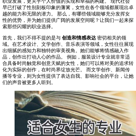
职业发展，更关乎个人价值的实现和幸福的构建。 现代社会
早已打破了性别刻板印象的藩篱，女性在各个领域都展现出卓
越的能力和无限的潜力。 那么，有哪些领域能够充分发挥女
性的优势，并为她们提供广阔的发展空间呢？让我们一起来探
索那些闪耀的职业选择。
首先，我们不得不提的是与
创造和情感表达
密切相关的领
域。在艺术设计、文学创作、音乐表演等领域，女性往往展现
出细腻的感知力和独特的审美视角。她们能够将情感融入作
品，创作出打动人心的作品。 例如，服装设计专业就非常适
合具备时尚触觉和创意天赋的女性，她们可以将对美的追求转
化为实际的创作，在时尚界绽放光芒。 而文学创作、新闻传
播等专业，则为女性提供了表达自我、影响社会的平台，让她
们的声音被更多人听到。