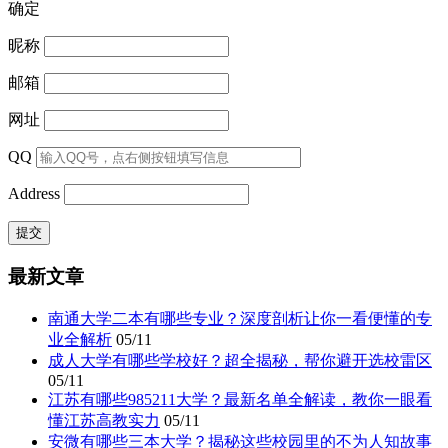
确定
昵称
邮箱
网址
QQ
Address
最新文章
南通大学二本有哪些专业？深度剖析让你一看便懂的专
业全解析
05/11
成人大学有哪些学校好？超全揭秘，帮你避开选校雷区
05/11
江苏有哪些985211大学？最新名单全解读，教你一眼看
懂江苏高教实力
05/11
安微有哪些三本大学？揭秘这些校园里的不为人知故事