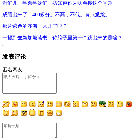
哥们儿，学弟学妹们，我知道你为啥会搜这个问题。
成绩出来了。400多分。不高，不低。有点尴尬。
那片紫色的花海，又开了吗？
一提到去新加坡读书，你脑子里第一个跳出来的是啥？
发表评论
匿名网友