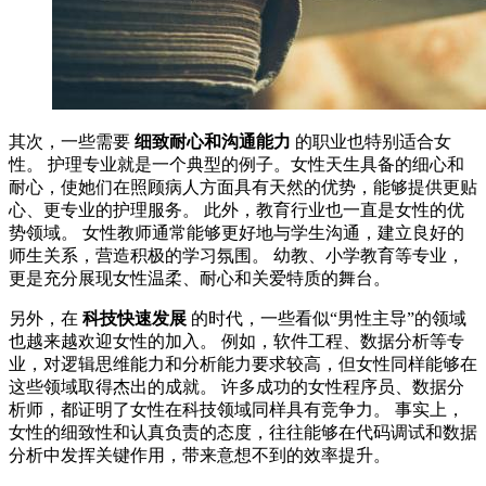
其次，一些需要
细致耐心和沟通能力
的职业也特别适合女
性。 护理专业就是一个典型的例子。女性天生具备的细心和
耐心，使她们在照顾病人方面具有天然的优势，能够提供更贴
心、更专业的护理服务。 此外，教育行业也一直是女性的优
势领域。 女性教师通常能够更好地与学生沟通，建立良好的
师生关系，营造积极的学习氛围。 幼教、小学教育等专业，
更是充分展现女性温柔、耐心和关爱特质的舞台。
另外，在
科技快速发展
的时代，一些看似“男性主导”的领域
也越来越欢迎女性的加入。 例如，软件工程、数据分析等专
业，对逻辑思维能力和分析能力要求较高，但女性同样能够在
这些领域取得杰出的成就。 许多成功的女性程序员、数据分
析师，都证明了女性在科技领域同样具有竞争力。 事实上，
女性的细致性和认真负责的态度，往往能够在代码调试和数据
分析中发挥关键作用，带来意想不到的效率提升。