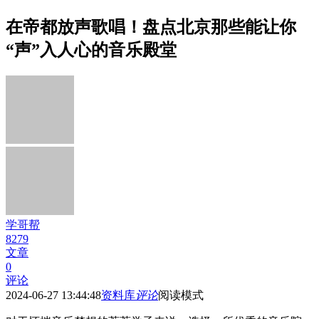
在帝都放声歌唱！盘点北京那些能让你
“声”入人心的音乐殿堂
学哥帮
8279
文章
0
评论
2024-06-27 13:44:48
资料库
评论
阅读模式