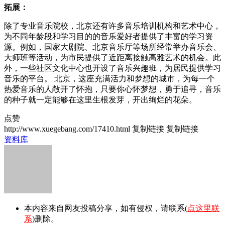
拓展：
除了专业音乐院校，北京还有许多音乐培训机构和艺术中心，
为不同年龄段和学习目的的音乐爱好者提供了丰富的学习资
源。例如，国家大剧院、北京音乐厅等场所经常举办音乐会、
大师班等活动，为市民提供了近距离接触高雅艺术的机会。此
外，一些社区文化中心也开设了音乐兴趣班，为居民提供学习
音乐的平台。 北京，这座充满活力和梦想的城市，为每一个
热爱音乐的人敞开了怀抱，只要你心怀梦想，勇于追寻，音乐
的种子就一定能够在这里生根发芽，开出绚烂的花朵。
点赞
http://www.xuegebang.com/17410.html
复制链接
复制链接
资料库
本内容来自网友投稿分享，如有侵权，请联系(
点这里联
系
)删除。