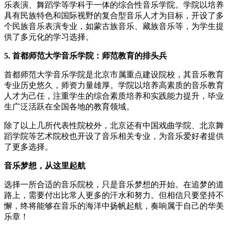
乐表演、舞蹈学等学科于一体的综合性音乐学院。学院以培养
具有民族特色和国际视野的复合型音乐人才为目标，开设了多
个民族音乐表演专业，如蒙古族音乐、藏族音乐等，为学生提
供了多元化的学习选择。
5. 首都师范大学音乐学院：师范教育的排头兵
首都师范大学音乐学院是北京市属重点建设院校，其音乐教育
专业历史悠久，师资力量雄厚。学院以培养高素质的音乐教育
人才为己任，注重学生的综合素质培养和实践能力提升，毕业
生广泛活跃在全国各地的教育领域。
除了以上几所代表性院校外，北京还有中国戏曲学院、北京舞
蹈学院等艺术院校也开设了音乐相关专业，为音乐爱好者提供
了更多选择。
音乐梦想，从这里起航
选择一所合适的音乐院校，只是音乐梦想的开始。在追梦的道
路上，需要付出比常人更多的汗水和努力。但相信只要坚持不
懈，终将能够在音乐的海洋中扬帆起航，奏响属于自己的华美
乐章！