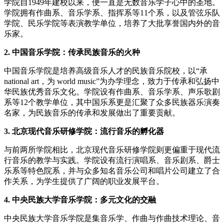
学院自1949年建校以来，便一直是无数音乐学子心中的圣地。
学院拥有作曲系、音乐学系、指挥系等11个系，以及管弦乐队
学院、民乐学院等表演教学单位，培养了大批享誉国内外的音
乐家。
2. 中国音乐学院：传承民族音乐的火种
中国音乐学院是培养高级音乐人才的民族音乐院校，以“承
national art，为 world music”为办学理念，致力于传承和弘扬中
华民族优秀音乐文化。学院设有作曲系、音乐学系、声乐歌剧
系等12个教学单位，其中国乐系更是汇聚了众多民族器乐演奏
名家，为民族音乐的传承和发展做出了重要贡献。
3. 北京现代音乐研修学院：流行音乐的孵化器
与前两所学院相比，北京现代音乐研修学院则更偏重于现代流
行音乐的教学与实践。学院设有流行演唱系、音乐剧系、爵士
乐系等特色院系，并与众多知名音乐公司和唱片公司建立了合
作关系，为学生提供了广阔的职业发展平台。
4. 中央民族大学音乐学院：多元文化的交融
中央民族大学音乐学院是集音乐学、作曲与作曲技术理论、音