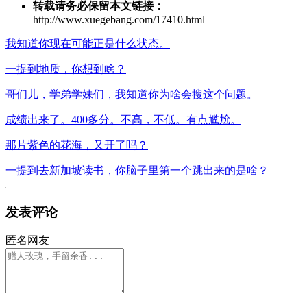
转载请务必保留本文链接：
http://www.xuegebang.com/17410.html
我知道你现在可能正是什么状态。
一提到地质，你想到啥？
哥们儿，学弟学妹们，我知道你为啥会搜这个问题。
成绩出来了。400多分。不高，不低。有点尴尬。
那片紫色的花海，又开了吗？
一提到去新加坡读书，你脑子里第一个跳出来的是啥？
发表评论
匿名网友