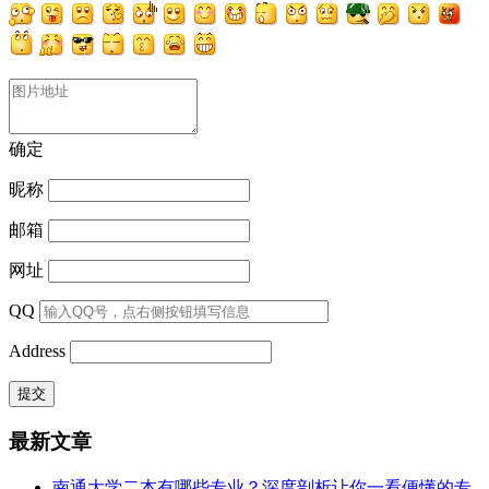
确定
昵称
邮箱
网址
QQ
Address
最新文章
南通大学二本有哪些专业？深度剖析让你一看便懂的专