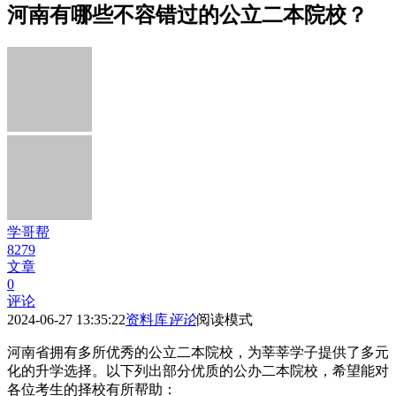
河南有哪些不容错过的公立二本院校？
学哥帮
8279
文章
0
评论
2024-06-27 13:35:22
资料库
评论
阅读模式
河南省拥有多所优秀的公立二本院校，为莘莘学子提供了多元
化的升学选择。以下列出部分优质的公办二本院校，希望能对
各位考生的择校有所帮助：