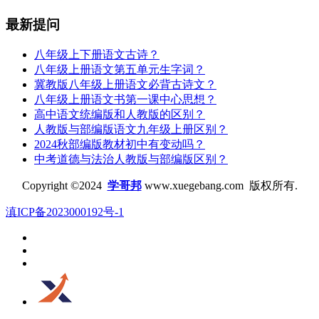
最新提问
八年级上下册语文古诗？
八年级上册语文第五单元生字词？
冀教版八年级上册语文必背古诗文？
八年级上册语文书第一课中心思想？
高中语文统编版和人教版的区别？
人教版与部编版语文九年级上册区别？
2024秋部编版教材初中有变动吗？
中考道德与法治人教版与部编版区别？
Copyright ©2024
学哥邦
www.xuegebang.com 版权所有.
滇ICP备2023000192号-1