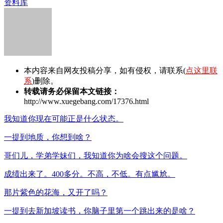
资料库
本内容来自网友投稿分享，如有侵权，请联系(
点这里联
系
)删除。
转载请务必保留本文链接：
http://www.xuegebang.com/17376.html
我知道你现在可能正是什么状态。
一提到地质，你想到啥？
哥们儿，学弟学妹们，我知道你为啥会搜这个问题。
成绩出来了。400多分。不高，不低。有点尴尬。
那片紫色的花海，又开了吗？
一提到去新加坡读书，你脑子里第一个跳出来的是啥？