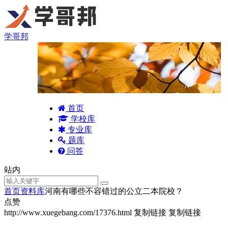
学哥邦
首页
学校库
专业库
题库
问答
站内
首页
资料库
河南有哪些不容错过的公立二本院校？
点赞
http://www.xuegebang.com/17376.html
复制链接
复制链接