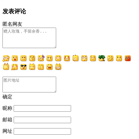
发表评论
匿名网友
确定
昵称
邮箱
网址