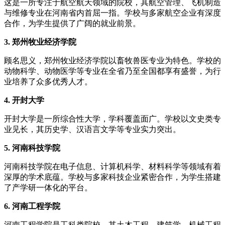
这是一所专注于航空航天领域的院校，其航空管理、飞机制造
与维修专业在河南省内首屈一指。学校与多家航空企业有深度
合作，为学生提供了广阔的就业前景。
3. 郑州牧业经济学院
顾名思义，郑州牧业经济学院以畜牧兽医专业为特色。学校的
动物科学、动物医学等专业在全省乃至全国都享有盛誉，为行
业培养了众多优秀人才。
4. 开封大学
开封大学是一所综合性大学，学科覆盖面广。学校以文史类专
业见长，其历史学、汉语言文学等专业实力突出。
5. 河南科技学院
河南科技学院在电子信息、计算机科学、材料科学等领域有着
深厚的学术底蕴。学校与多家科技企业紧密合作，为学生搭建
了产学研一体化的平台。
6. 河南工程学院
河南工程学院是工科类院校，其土木工程、建筑学、机械工程