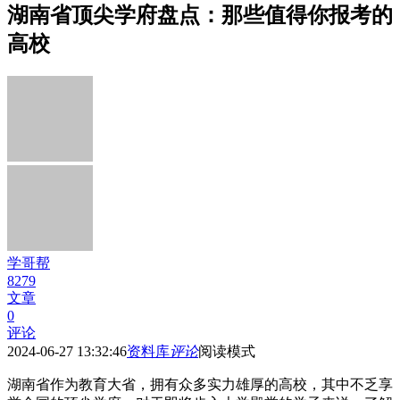
湖南省顶尖学府盘点：那些值得你报考的
高校
学哥帮
8279
文章
0
评论
2024-06-27 13:32:46
资料库
评论
阅读模式
湖南省作为教育大省，拥有众多实力雄厚的高校，其中不乏享