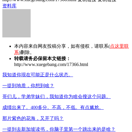
资料库
本内容来自网友投稿分享，如有侵权，请联系(
点这里联
系
)删除。
转载请务必保留本文链接：
http://www.xuegebang.com/17366.html
我知道你现在可能正是什么状态。
一提到地质，你想到啥？
哥们儿，学弟学妹们，我知道你为啥会搜这个问题。
成绩出来了。400多分。不高，不低。有点尴尬。
那片紫色的花海，又开了吗？
一提到去新加坡读书，你脑子里第一个跳出来的是啥？