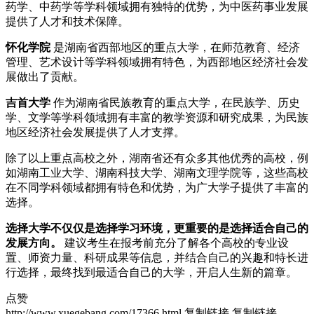
药学、中药学等学科领域拥有独特的优势，为中医药事业发展
提供了人才和技术保障。
怀化学院
是湖南省西部地区的重点大学，在师范教育、经济
管理、艺术设计等学科领域拥有特色，为西部地区经济社会发
展做出了贡献。
吉首大学
作为湖南省民族教育的重点大学，在民族学、历史
学、文学等学科领域拥有丰富的教学资源和研究成果，为民族
地区经济社会发展提供了人才支撑。
除了以上重点高校之外，湖南省还有众多其他优秀的高校，例
如湖南工业大学、湖南科技大学、湖南文理学院等，这些高校
在不同学科领域都拥有特色和优势，为广大学子提供了丰富的
选择。
选择大学不仅仅是选择学习环境，更重要的是选择适合自己的
发展方向。
建议考生在报考前充分了解各个高校的专业设
置、师资力量、科研成果等信息，并结合自己的兴趣和特长进
行选择，最终找到最适合自己的大学，开启人生新的篇章。
点赞
http://www.xuegebang.com/17366.html
复制链接
复制链接