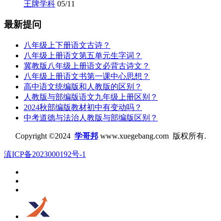
王牌学科
05/11
最新提问
八年级上下册语文古诗？
八年级上册语文第五单元生字词？
冀教版八年级上册语文必背古诗文？
八年级上册语文书第一课中心思想？
高中语文统编版和人教版的区别？
人教版与部编版语文九年级上册区别？
2024秋部编版教材初中有变动吗？
中考道德与法治人教版与部编版区别？
Copyright ©2024
学哥邦
www.xuegebang.com 版权所有.
滇ICP备2023000192号-1