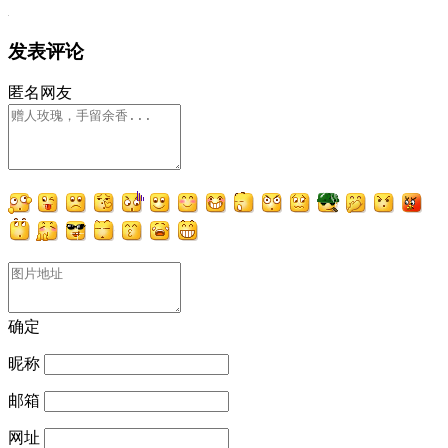
发表评论
匿名网友
确定
昵称
邮箱
网址