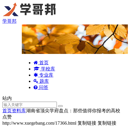
学哥邦
首页
学校库
专业库
题库
问答
站内
首页
资料库
湖南省顶尖学府盘点：那些值得你报考的高校
点赞
http://www.xuegebang.com/17366.html
复制链接
复制链接