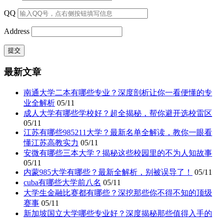
QQ
Address
最新文章
南通大学二本有哪些专业？深度剖析让你一看便懂的专
业全解析
05/11
成人大学有哪些学校好？超全揭秘，帮你避开选校雷区
05/11
江苏有哪些985211大学？最新名单全解读，教你一眼看
懂江苏高教实力
05/11
安微有哪些三本大学？揭秘这些校园里的不为人知故事
05/11
内蒙985大学有哪些？最新全解析，别被误导了！
05/11
cuba有哪些大学前八名
05/11
大学生金融比赛都有哪些？深挖那些你不得不知的顶级
赛事
05/11
新加坡国立大学哪些专业好？深度揭秘那些值得入手的