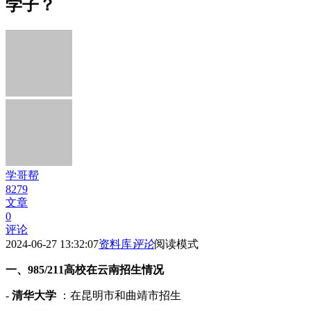
学子？
学哥帮
8279
文章
0
评论
2024-06-27 13:32:07
资料库
评论
阅读模式
一、985/211高校在云南招生情况
-
清华大学
：在昆明市和曲靖市招生