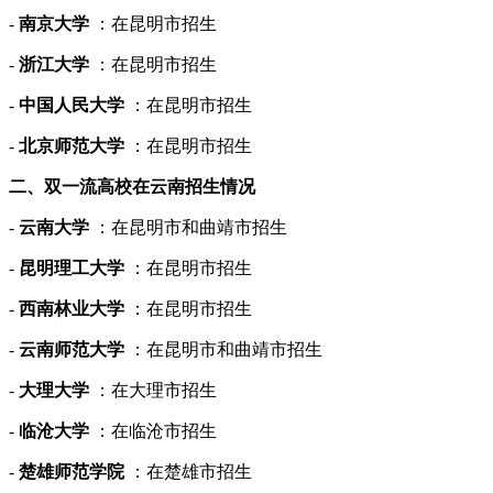
-
南京大学
：在昆明市招生
-
浙江大学
：在昆明市招生
-
中国人民大学
：在昆明市招生
-
北京师范大学
：在昆明市招生
二、双一流高校在云南招生情况
-
云南大学
：在昆明市和曲靖市招生
-
昆明理工大学
：在昆明市招生
-
西南林业大学
：在昆明市招生
-
云南师范大学
：在昆明市和曲靖市招生
-
大理大学
：在大理市招生
-
临沧大学
：在临沧市招生
-
楚雄师范学院
：在楚雄市招生