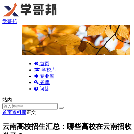
学哥邦
首页
学校库
专业库
题库
问答
站内
首页
资料库
正文
云南高校招生汇总：哪些高校在云南招收