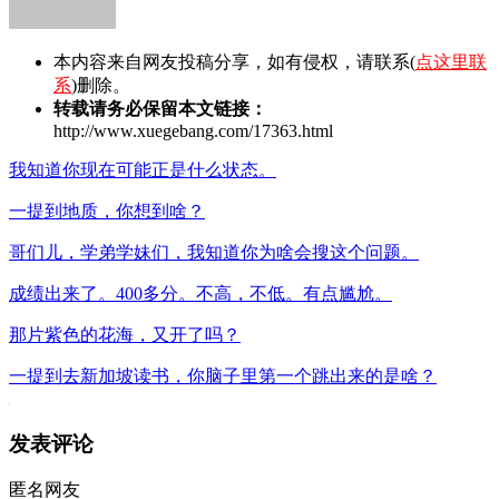
本内容来自网友投稿分享，如有侵权，请联系(
点这里联
系
)删除。
转载请务必保留本文链接：
http://www.xuegebang.com/17363.html
我知道你现在可能正是什么状态。
一提到地质，你想到啥？
哥们儿，学弟学妹们，我知道你为啥会搜这个问题。
成绩出来了。400多分。不高，不低。有点尴尬。
那片紫色的花海，又开了吗？
一提到去新加坡读书，你脑子里第一个跳出来的是啥？
发表评论
匿名网友