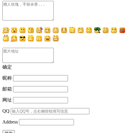
确定
昵称
邮箱
网址
QQ
Address