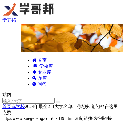
学哥邦
首页
学校库
专业库
题库
问答
站内
首页
选学校
2024年最全211大学名单！你想知道的都在这里！
点赞
http://www.xuegebang.com/17339.html
复制链接
复制链接