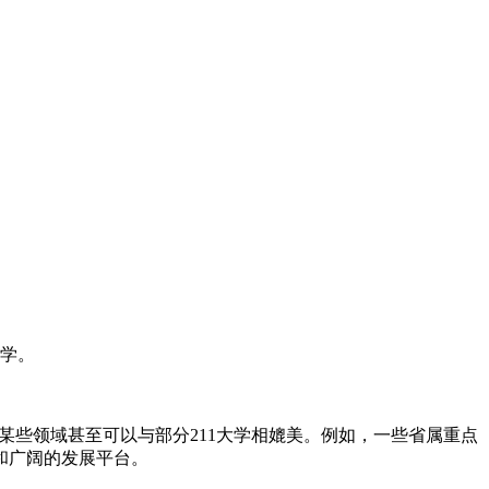
大学。
某些领域甚至可以与部分211大学相媲美。例如，一些省属重点
和广阔的发展平台。