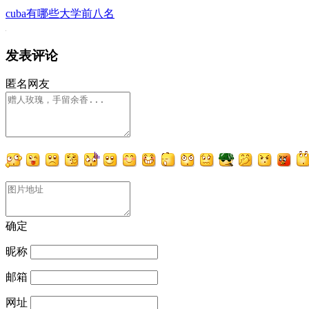
cuba有哪些大学前八名
发表评论
匿名网友
确定
昵称
邮箱
网址