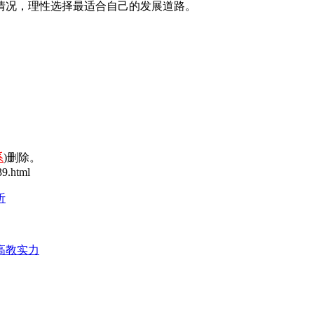
情况，理性选择最适合自己的发展道路。
系
)删除。
9.html
析
高教实力