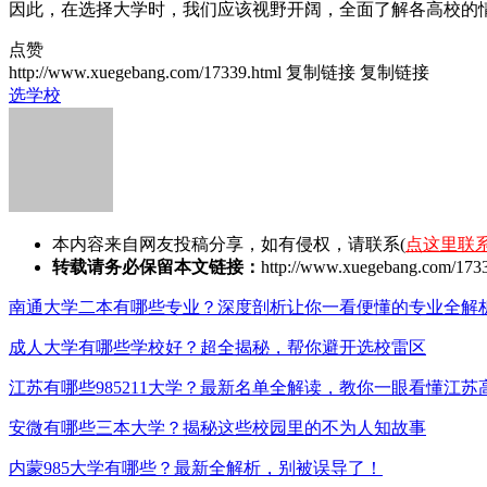
因此，在选择大学时，我们应该视野开阔，全面了解各高校的
点赞
http://www.xuegebang.com/17339.html
复制链接
复制链接
选学校
本内容来自网友投稿分享，如有侵权，请联系(
点这里联
转载请务必保留本文链接：
http://www.xuegebang.com/1733
南通大学二本有哪些专业？深度剖析让你一看便懂的专业全解
成人大学有哪些学校好？超全揭秘，帮你避开选校雷区
江苏有哪些985211大学？最新名单全解读，教你一眼看懂江苏
安微有哪些三本大学？揭秘这些校园里的不为人知故事
内蒙985大学有哪些？最新全解析，别被误导了！