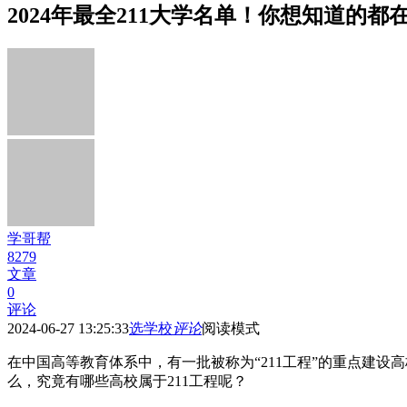
2024年最全211大学名单！你想知道的都
学哥帮
8279
文章
0
评论
2024-06-27 13:25:33
选学校
评论
阅读模式
在中国高等教育体系中，有一批被称为“211工程”的重点建
么，究竟有哪些高校属于211工程呢？