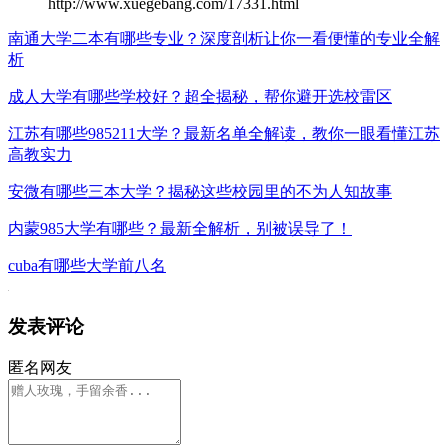
http://www.xuegebang.com/17331.html
南通大学二本有哪些专业？深度剖析让你一看便懂的专业全解
析
成人大学有哪些学校好？超全揭秘，帮你避开选校雷区
江苏有哪些985211大学？最新名单全解读，教你一眼看懂江苏
高教实力
安微有哪些三本大学？揭秘这些校园里的不为人知故事
内蒙985大学有哪些？最新全解析，别被误导了！
cuba有哪些大学前八名
发表评论
匿名网友