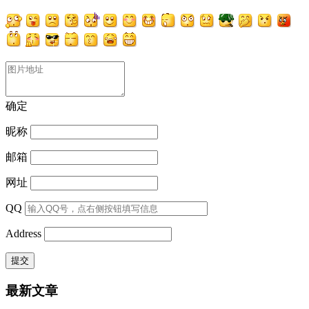
确定
昵称
邮箱
网址
QQ
Address
最新文章