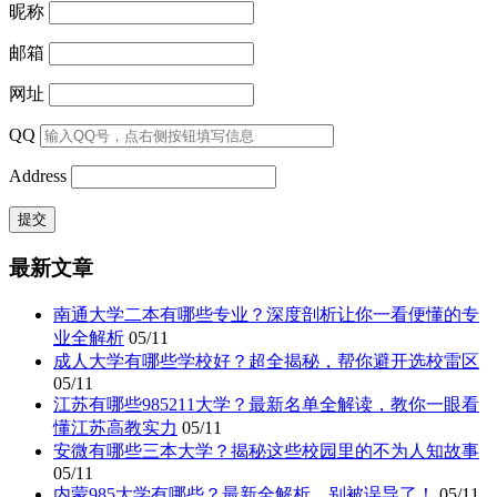
昵称
邮箱
网址
QQ
Address
最新文章
南通大学二本有哪些专业？深度剖析让你一看便懂的专
业全解析
05/11
成人大学有哪些学校好？超全揭秘，帮你避开选校雷区
05/11
江苏有哪些985211大学？最新名单全解读，教你一眼看
懂江苏高教实力
05/11
安微有哪些三本大学？揭秘这些校园里的不为人知故事
05/11
内蒙985大学有哪些？最新全解析，别被误导了！
05/11