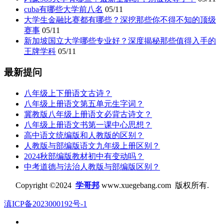
cuba有哪些大学前八名
05/11
大学生金融比赛都有哪些？深挖那些你不得不知的顶级
赛事
05/11
新加坡国立大学哪些专业好？深度揭秘那些值得入手的
王牌学科
05/11
最新提问
八年级上下册语文古诗？
八年级上册语文第五单元生字词？
冀教版八年级上册语文必背古诗文？
八年级上册语文书第一课中心思想？
高中语文统编版和人教版的区别？
人教版与部编版语文九年级上册区别？
2024秋部编版教材初中有变动吗？
中考道德与法治人教版与部编版区别？
Copyright ©2024
学哥邦
www.xuegebang.com 版权所有.
滇ICP备2023000192号-1