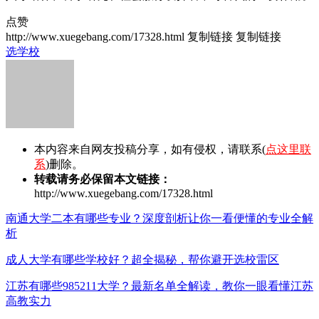
点赞
http://www.xuegebang.com/17328.html
复制链接
复制链接
选学校
本内容来自网友投稿分享，如有侵权，请联系(
点这里联
系
)删除。
转载请务必保留本文链接：
http://www.xuegebang.com/17328.html
南通大学二本有哪些专业？深度剖析让你一看便懂的专业全解
析
成人大学有哪些学校好？超全揭秘，帮你避开选校雷区
江苏有哪些985211大学？最新名单全解读，教你一眼看懂江苏
高教实力