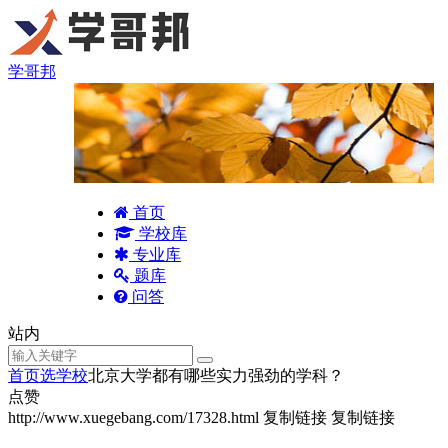
学哥邦
首页
学校库
专业库
题库
问答
站内
首页
选学校
北京大学都有哪些实力强劲的学科？
点赞
http://www.xuegebang.com/17328.html
复制链接
复制链接