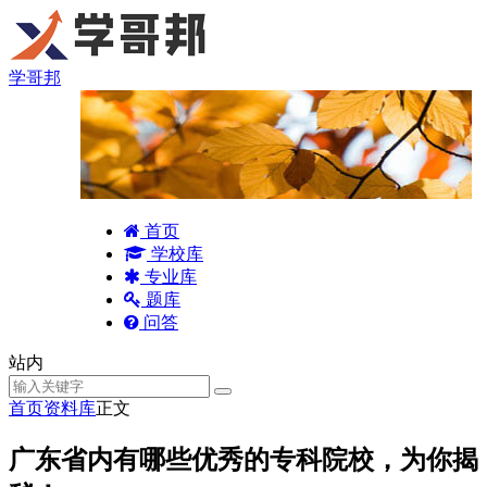
学哥邦
首页
学校库
专业库
题库
问答
站内
首页
资料库
正文
广东省内有哪些优秀的专科院校，为你揭