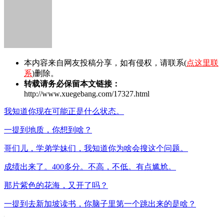
本内容来自网友投稿分享，如有侵权，请联系(
点这里联
系
)删除。
转载请务必保留本文链接：
http://www.xuegebang.com/17327.html
我知道你现在可能正是什么状态。
一提到地质，你想到啥？
哥们儿，学弟学妹们，我知道你为啥会搜这个问题。
成绩出来了。400多分。不高，不低。有点尴尬。
那片紫色的花海，又开了吗？
一提到去新加坡读书，你脑子里第一个跳出来的是啥？