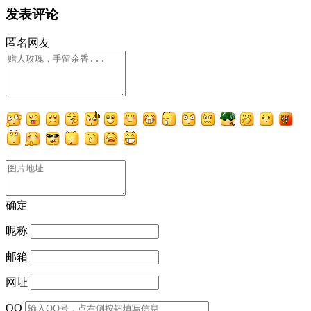
发表评论
匿名网友
确定
昵称
邮箱
网址
QQ