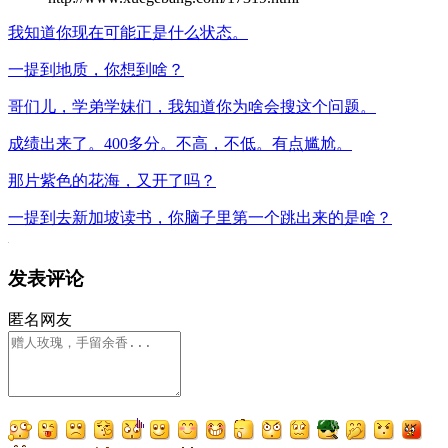
我知道你现在可能正是什么状态。
一提到地质，你想到啥？
哥们儿，学弟学妹们，我知道你为啥会搜这个问题。
成绩出来了。400多分。不高，不低。有点尴尬。
那片紫色的花海，又开了吗？
一提到去新加坡读书，你脑子里第一个跳出来的是啥？
发表评论
匿名网友