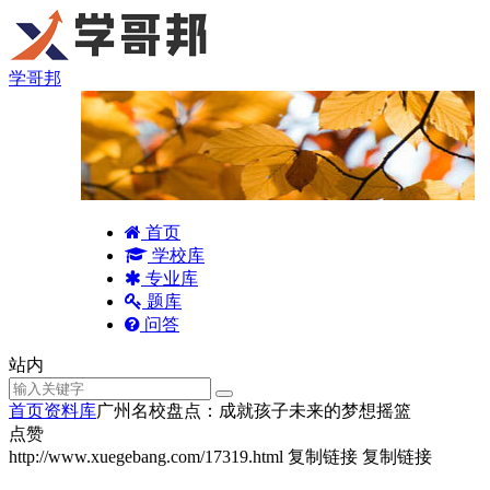
学哥邦
首页
学校库
专业库
题库
问答
站内
首页
资料库
广州名校盘点：成就孩子未来的梦想摇篮
点赞
http://www.xuegebang.com/17319.html
复制链接
复制链接