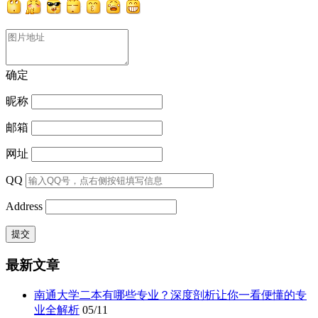
确定
昵称
邮箱
网址
QQ
Address
最新文章
南通大学二本有哪些专业？深度剖析让你一看便懂的专
业全解析
05/11