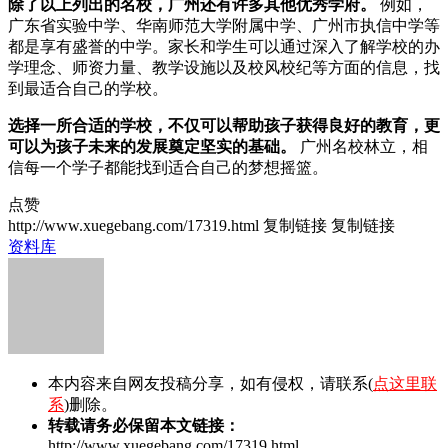
除了以上列出的名校，广州还有许多其他优秀学府。
例如，
广东省实验中学、华南师范大学附属中学、广州市执信中学等
都是享有盛誉的中学。家长和学生可以通过深入了解学校的办
学理念、师资力量、教学设施以及校风校纪等方面的信息，找
到最适合自己的学校。
选择一所合适的学校，不仅可以帮助孩子获得良好的教育，更
可以为孩子未来的发展奠定坚实的基础。
广州名校林立，相
信每一个学子都能找到适合自己的梦想摇篮。
点赞
http://www.xuegebang.com/17319.html
复制链接
复制链接
资料库
本内容来自网友投稿分享，如有侵权，请联系(
点这里联
系
)删除。
转载请务必保留本文链接：
http://www.xuegebang.com/17319.html