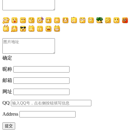
确定
昵称
邮箱
网址
QQ
Address