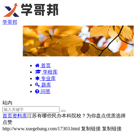
学哥邦
首页
学校库
专业库
题库
问答
站内
首页
资料库
江苏有哪些民办本科院校？为你盘点优质选择
点赞
http://www.xuegebang.com/17303.html
复制链接
复制链接