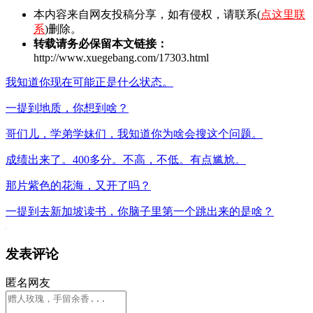
本内容来自网友投稿分享，如有侵权，请联系(
点这里联
系
)删除。
转载请务必保留本文链接：
http://www.xuegebang.com/17303.html
我知道你现在可能正是什么状态。
一提到地质，你想到啥？
哥们儿，学弟学妹们，我知道你为啥会搜这个问题。
成绩出来了。400多分。不高，不低。有点尴尬。
那片紫色的花海，又开了吗？
一提到去新加坡读书，你脑子里第一个跳出来的是啥？
发表评论
匿名网友