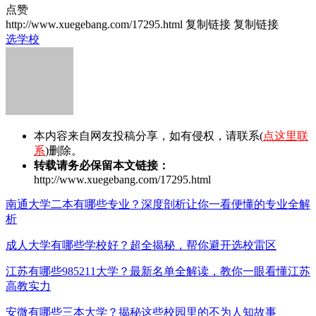
点赞
http://www.xuegebang.com/17295.html
复制链接
复制链接
选学校
本内容来自网友投稿分享，如有侵权，请联系(
点这里联
系
)删除。
转载请务必保留本文链接：
http://www.xuegebang.com/17295.html
南通大学二本有哪些专业？深度剖析让你一看便懂的专业全解
析
成人大学有哪些学校好？超全揭秘，帮你避开选校雷区
江苏有哪些985211大学？最新名单全解读，教你一眼看懂江苏
高教实力
安微有哪些三本大学？揭秘这些校园里的不为人知故事