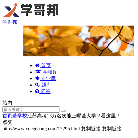
学哥邦
首页
学校库
专业库
题库
问答
站内
首页
选学校
江苏高考13万名次能上哪些大学？看这里！
点赞
http://www.xuegebang.com/17295.html
复制链接
复制链接