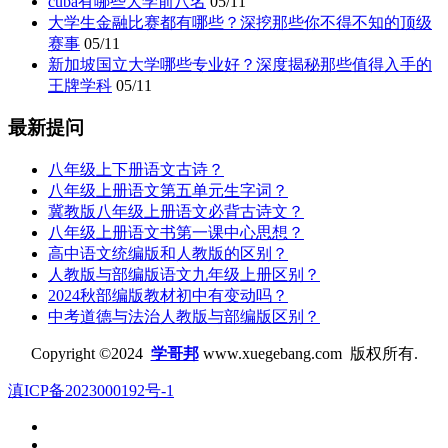
cuba有哪些大学前八名
05/11
大学生金融比赛都有哪些？深挖那些你不得不知的顶级
赛事
05/11
新加坡国立大学哪些专业好？深度揭秘那些值得入手的
王牌学科
05/11
最新提问
八年级上下册语文古诗？
八年级上册语文第五单元生字词？
冀教版八年级上册语文必背古诗文？
八年级上册语文书第一课中心思想？
高中语文统编版和人教版的区别？
人教版与部编版语文九年级上册区别？
2024秋部编版教材初中有变动吗？
中考道德与法治人教版与部编版区别？
Copyright ©2024
学哥邦
www.xuegebang.com 版权所有.
滇ICP备2023000192号-1