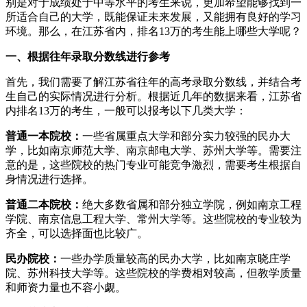
别是对于成绩处于中等水平的考生来说，更加希望能够找到一
所适合自己的大学，既能保证未来发展，又能拥有良好的学习
环境。那么，在江苏省内，排名13万的考生能上哪些大学呢？
一、根据往年录取分数线进行参考
首先，我们需要了解江苏省往年的高考录取分数线，并结合考
生自己的实际情况进行分析。根据近几年的数据来看，江苏省
内排名13万的考生，一般可以报考以下几类大学：
普通一本院校：
一些省属重点大学和部分实力较强的民办大
学，比如南京师范大学、南京邮电大学、苏州大学等。需要注
意的是，这些院校的热门专业可能竞争激烈，需要考生根据自
身情况进行选择。
普通二本院校：
绝大多数省属和部分独立学院，例如南京工程
学院、南京信息工程大学、常州大学等。这些院校的专业较为
齐全，可以选择面也比较广。
民办院校：
一些办学质量较高的民办大学，比如南京晓庄学
院、苏州科技大学等。这些院校的学费相对较高，但教学质量
和师资力量也不容小觑。