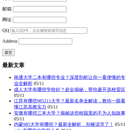
邮箱
网址
QQ
Address
最新文章
南通大学二本有哪些专业？深度剖析让你一看便懂的专
业全解析
05/11
成人大学有哪些学校好？超全揭秘，帮你避开选校雷区
05/11
江苏有哪些985211大学？最新名单全解读，教你一眼看
懂江苏高教实力
05/11
安微有哪些三本大学？揭秘这些校园里的不为人知故事
05/11
内蒙985大学有哪些？最新全解析，别被误导了！
05/11