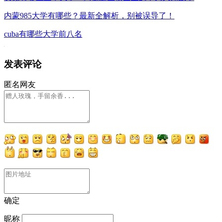
内蒙985大学有哪些？最新全解析，别被误导了！
cuba有哪些大学前八名
发表评论
匿名网友
确定
昵称