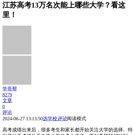
江苏高考13万名次能上哪些大学？看这
里！
学哥帮
8279
文章
0
评论
2024-06-27 13:13:50
选学校
评论
阅读模式
高考成绩出来后，很多考生和家长都开始关注大学的选择。特