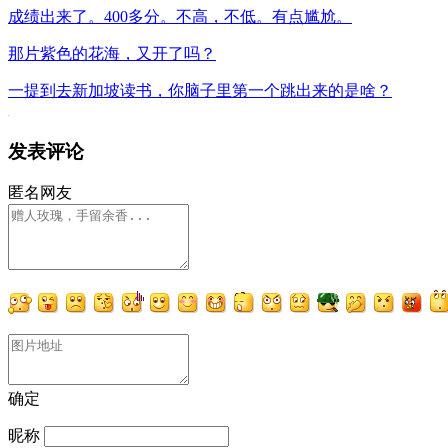
成绩出来了。400多分。不高，不低。有点尴尬。
那片紫色的花海，又开了吗？
一提到去新加坡读书，你脑子里第一个跳出来的是啥？
发表评论
匿名网友
确定
昵称