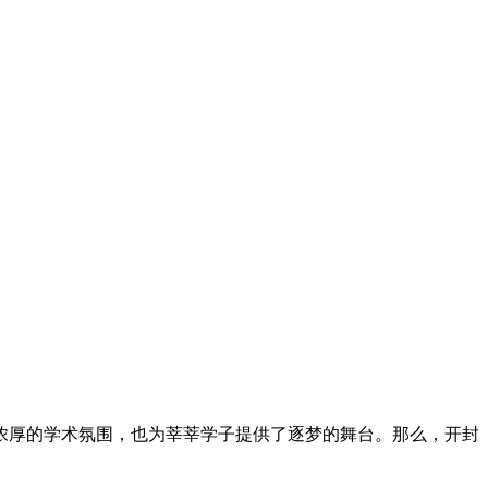
浓厚的学术氛围，也为莘莘学子提供了逐梦的舞台。那么，开封