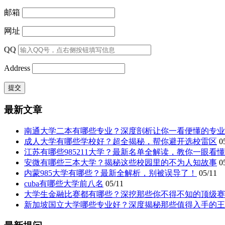
邮箱
网址
QQ
Address
最新文章
南通大学二本有哪些专业？深度剖析让你一看便懂的专业
成人大学有哪些学校好？超全揭秘，帮你避开选校雷区
0
江苏有哪些985211大学？最新名单全解读，教你一眼看
安微有哪些三本大学？揭秘这些校园里的不为人知故事
0
内蒙985大学有哪些？最新全解析，别被误导了！
05/11
cuba有哪些大学前八名
05/11
大学生金融比赛都有哪些？深挖那些你不得不知的顶级赛
新加坡国立大学哪些专业好？深度揭秘那些值得入手的王