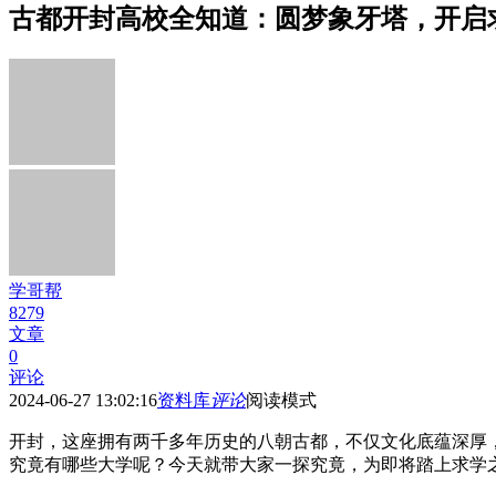
古都开封高校全知道：圆梦象牙塔，开启
学哥帮
8279
文章
0
评论
2024-06-27 13:02:16
资料库
评论
阅读模式
开封，这座拥有两千多年历史的八朝古都，不仅文化底蕴深厚
究竟有哪些大学呢？今天就带大家一探究竟，为即将踏上求学