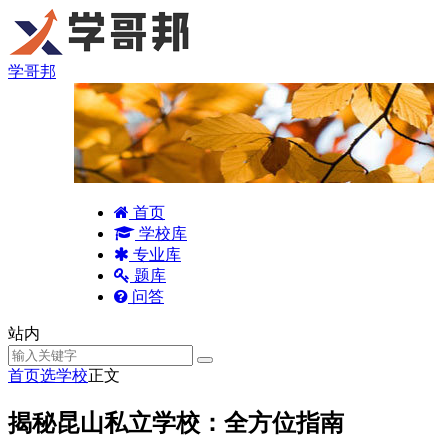
学哥邦
首页
学校库
专业库
题库
问答
站内
首页
选学校
正文
揭秘昆山私立学校：全方位指南