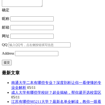
确定
昵称
邮箱
网址
QQ
Address
最新文章
南通大学二本有哪些专业？深度剖析让你一看便懂的专
业全解析
05/11
成人大学有哪些学校好？超全揭秘，帮你避开选校雷区
05/11
江苏有哪些985211大学？最新名单全解读，教你一眼看