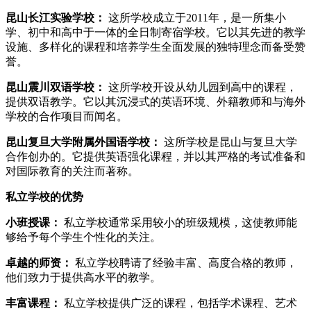
昆山长江实验学校：
这所学校成立于2011年，是一所集小
学、初中和高中于一体的全日制寄宿学校。它以其先进的教学
设施、多样化的课程和培养学生全面发展的独特理念而备受赞
誉。
昆山震川双语学校：
这所学校开设从幼儿园到高中的课程，
提供双语教学。它以其沉浸式的英语环境、外籍教师和与海外
学校的合作项目而闻名。
昆山复旦大学附属外国语学校：
这所学校是昆山与复旦大学
合作创办的。它提供英语强化课程，并以其严格的考试准备和
对国际教育的关注而著称。
私立学校的优势
小班授课：
私立学校通常采用较小的班级规模，这使教师能
够给予每个学生个性化的关注。
卓越的师资：
私立学校聘请了经验丰富、高度合格的教师，
他们致力于提供高水平的教学。
丰富课程：
私立学校提供广泛的课程，包括学术课程、艺术