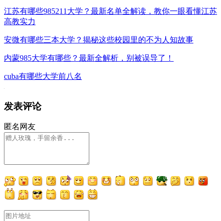
江苏有哪些985211大学？最新名单全解读，教你一眼看懂江苏
高教实力
安微有哪些三本大学？揭秘这些校园里的不为人知故事
内蒙985大学有哪些？最新全解析，别被误导了！
cuba有哪些大学前八名
发表评论
匿名网友