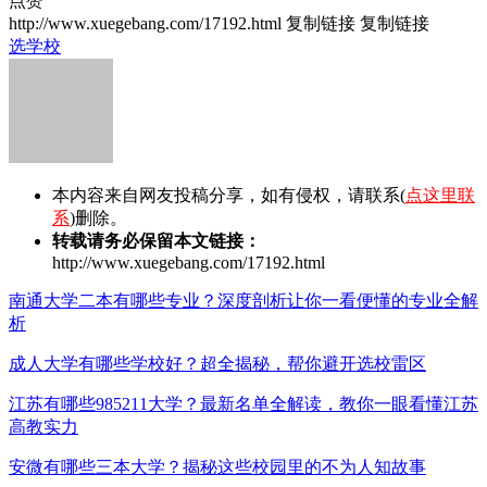
点赞
http://www.xuegebang.com/17192.html
复制链接
复制链接
选学校
本内容来自网友投稿分享，如有侵权，请联系(
点这里联
系
)删除。
转载请务必保留本文链接：
http://www.xuegebang.com/17192.html
南通大学二本有哪些专业？深度剖析让你一看便懂的专业全解
析
成人大学有哪些学校好？超全揭秘，帮你避开选校雷区
江苏有哪些985211大学？最新名单全解读，教你一眼看懂江苏
高教实力
安微有哪些三本大学？揭秘这些校园里的不为人知故事