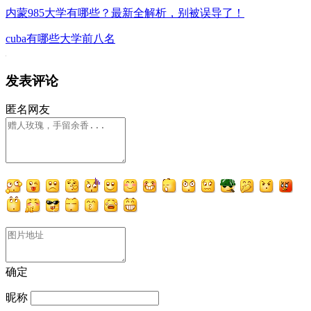
内蒙985大学有哪些？最新全解析，别被误导了！
cuba有哪些大学前八名
发表评论
匿名网友
确定
昵称