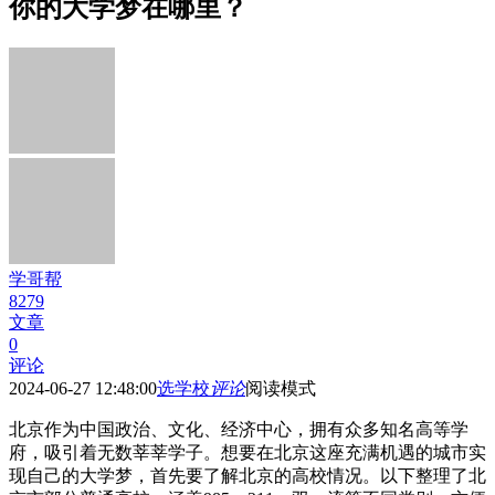
你的大学梦在哪里？
学哥帮
8279
文章
0
评论
2024-06-27 12:48:00
选学校
评论
阅读模式
北京作为中国政治、文化、经济中心，拥有众多知名高等学
府，吸引着无数莘莘学子。想要在北京这座充满机遇的城市实
现自己的大学梦，首先要了解北京的高校情况。以下整理了北