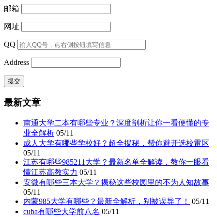
邮箱
网址
QQ
Address
最新文章
南通大学二本有哪些专业？深度剖析让你一看便懂的专
业全解析
05/11
成人大学有哪些学校好？超全揭秘，帮你避开选校雷区
05/11
江苏有哪些985211大学？最新名单全解读，教你一眼看
懂江苏高教实力
05/11
安微有哪些三本大学？揭秘这些校园里的不为人知故事
05/11
内蒙985大学有哪些？最新全解析，别被误导了！
05/11
cuba有哪些大学前八名
05/11