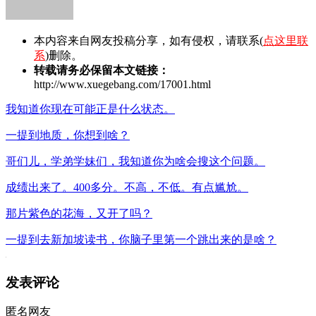
本内容来自网友投稿分享，如有侵权，请联系(
点这里联
系
)删除。
转载请务必保留本文链接：
http://www.xuegebang.com/17001.html
我知道你现在可能正是什么状态。
一提到地质，你想到啥？
哥们儿，学弟学妹们，我知道你为啥会搜这个问题。
成绩出来了。400多分。不高，不低。有点尴尬。
那片紫色的花海，又开了吗？
一提到去新加坡读书，你脑子里第一个跳出来的是啥？
发表评论
匿名网友