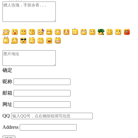
确定
昵称
邮箱
网址
QQ
Address