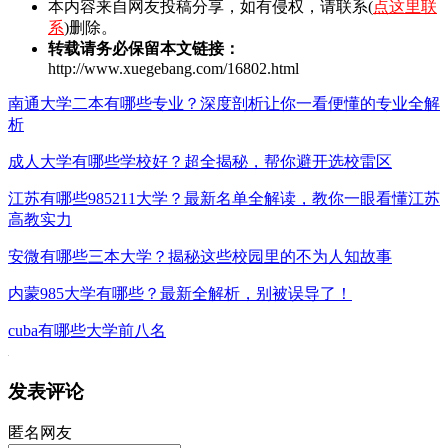
本内容来自网友投稿分享，如有侵权，请联系(
点这里联
系
)删除。
转载请务必保留本文链接：
http://www.xuegebang.com/16802.html
南通大学二本有哪些专业？深度剖析让你一看便懂的专业全解
析
成人大学有哪些学校好？超全揭秘，帮你避开选校雷区
江苏有哪些985211大学？最新名单全解读，教你一眼看懂江苏
高教实力
安微有哪些三本大学？揭秘这些校园里的不为人知故事
内蒙985大学有哪些？最新全解析，别被误导了！
cuba有哪些大学前八名
发表评论
匿名网友