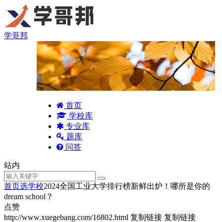
学哥邦
首页
学校库
专业库
题库
问答
站内
首页
选学校
2024全国工业大学排行榜新鲜出炉！哪所是你的
dream school？
点赞
http://www.xuegebang.com/16802.html
复制链接
复制链接