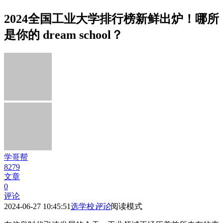
2024全国工业大学排行榜新鲜出炉！哪所
是你的 dream school？
学哥帮
8279
文章
0
评论
2024-06-27 10:45:51
选学校
评论
阅读模式