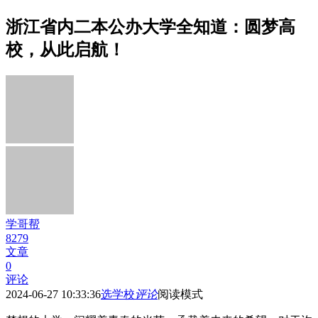
浙江省内二本公办大学全知道：圆梦高
校，从此启航！
学哥帮
8279
文章
0
评论
2024-06-27 10:33:36
选学校
评论
阅读模式