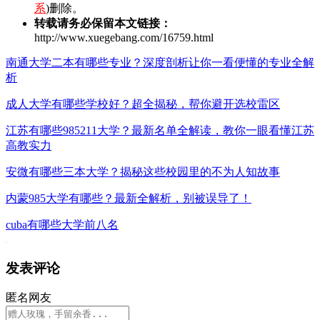
系
)删除。
转载请务必保留本文链接：
http://www.xuegebang.com/16759.html
南通大学二本有哪些专业？深度剖析让你一看便懂的专业全解
析
成人大学有哪些学校好？超全揭秘，帮你避开选校雷区
江苏有哪些985211大学？最新名单全解读，教你一眼看懂江苏
高教实力
安微有哪些三本大学？揭秘这些校园里的不为人知故事
内蒙985大学有哪些？最新全解析，别被误导了！
cuba有哪些大学前八名
发表评论
匿名网友