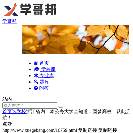
学哥邦
首页
学校库
专业库
题库
问答
站内
首页
选学校
浙江省内二本公办大学全知道：圆梦高校，从此启
航！
点赞
http://www.xuegebang.com/16759.html
复制链接
复制链接