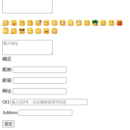
确定
昵称
邮箱
网址
QQ
Address