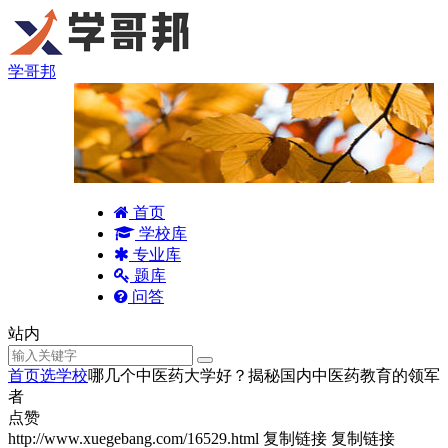
学哥邦
首页
学校库
专业库
题库
问答
站内
首页
选学校
哪几个中医药大学好？揭秘国内中医药教育的领军
者
点赞
http://www.xuegebang.com/16529.html
复制链接
复制链接