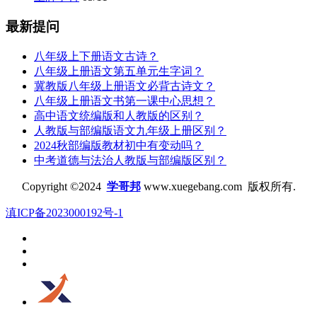
最新提问
八年级上下册语文古诗？
八年级上册语文第五单元生字词？
冀教版八年级上册语文必背古诗文？
八年级上册语文书第一课中心思想？
高中语文统编版和人教版的区别？
人教版与部编版语文九年级上册区别？
2024秋部编版教材初中有变动吗？
中考道德与法治人教版与部编版区别？
Copyright ©2024
学哥邦
www.xuegebang.com 版权所有.
滇ICP备2023000192号-1