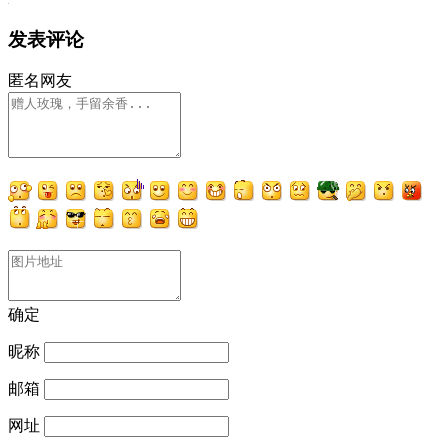
发表评论
匿名网友
确定
昵称
邮箱
网址