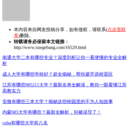
本内容来自网友投稿分享，如有侵权，请联系(
点这里联
系
)删除。
转载请务必保留本文链接：
http://www.xuegebang.com/16529.html
南通大学二本有哪些专业？深度剖析让你一看便懂的专业全解
析
成人大学有哪些学校好？超全揭秘，帮你避开选校雷区
江苏有哪些985211大学？最新名单全解读，教你一眼看懂江苏
高教实力
安微有哪些三本大学？揭秘这些校园里的不为人知故事
内蒙985大学有哪些？最新全解析，别被误导了！
cuba有哪些大学前八名