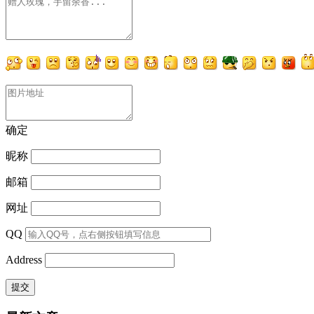
确定
昵称
邮箱
网址
QQ
Address