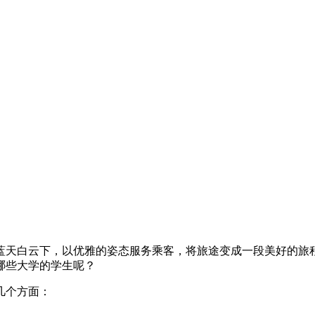
蓝天白云下，以优雅的姿态服务乘客，将旅途变成一段美好的旅
哪些大学的学生呢？
几个方面：