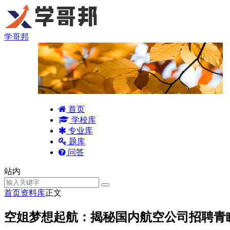
学哥邦
首页
学校库
专业库
题库
问答
站内
首页
资料库
正文
空姐梦想起航：揭秘国内航空公司招聘青