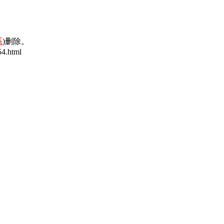
系
)删除。
4.html