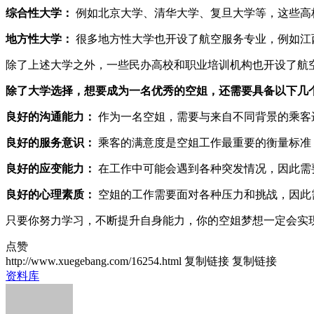
综合性大学：
例如北京大学、清华大学、复旦大学等，这些高
地方性大学：
很多地方性大学也开设了航空服务专业，例如江
除了上述大学之外，一些民办高校和职业培训机构也开设了航
除了大学选择，想要成为一名优秀的空姐，还需要具备以下几
良好的沟通能力：
作为一名空姐，需要与来自不同背景的乘客
良好的服务意识：
乘客的满意度是空姐工作最重要的衡量标准
良好的应变能力：
在工作中可能会遇到各种突发情况，因此需
良好的心理素质：
空姐的工作需要面对各种压力和挑战，因此
只要你努力学习，不断提升自身能力，你的空姐梦想一定会实
点赞
http://www.xuegebang.com/16254.html
复制链接
复制链接
资料库