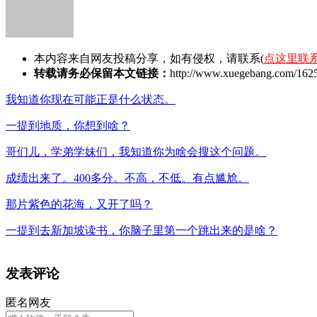
本内容来自网友投稿分享，如有侵权，请联系(
点这里联
转载请务必保留本文链接：
http://www.xuegebang.com/1625
我知道你现在可能正是什么状态。
一提到地质，你想到啥？
哥们儿，学弟学妹们，我知道你为啥会搜这个问题。
成绩出来了。400多分。不高，不低。有点尴尬。
那片紫色的花海，又开了吗？
一提到去新加坡读书，你脑子里第一个跳出来的是啥？
发表评论
匿名网友