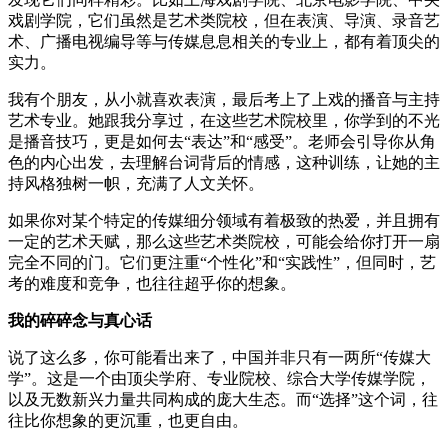
戏剧学院，它们虽然是艺术类院校，但在表演、导演、录音艺
术、广播电视编导等与传媒息息相关的专业上，都有着顶尖的
实力。
我有个朋友，从小就喜欢表演，最后考上了上戏的播音与主持
艺术专业。她跟我分享过，在这些艺术院校里，你学到的不光
是播音技巧，更是如何去“表达”和“感受”。老师会引导你从角
色的内心出发，去理解台词背后的情感，这种训练，让她的主
持风格独树一帜，充满了人文关怀。
如果你对某个特定的传媒细分领域有着极致的热爱，并且拥有
一定的艺术天赋，那么这些艺术类院校，可能会给你打开一扇
完全不同的门。它们更注重“个性化”和“实践性”，但同时，艺
考的难度和竞争，也往往超乎你的想象。
我的碎碎念与真心话
说了这么多，你可能看出来了，中国并非只有一两所“传媒大
学”。这是一个由顶尖学府、专业院校、综合大学传媒学院，
以及无数新兴力量共同构成的庞大生态。而“选择”这个词，往
往比你想象的更沉重，也更自由。