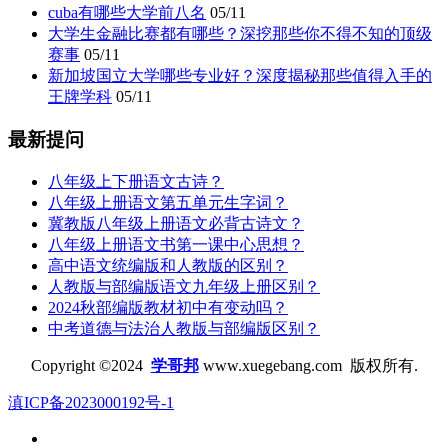
cuba有哪些大学前八名
05/11
大学生金融比赛都有哪些？深挖那些你不得不知的顶级
赛事
05/11
新加坡国立大学哪些专业好？深度揭秘那些值得入手的
王牌学科
05/11
最新提问
八年级上下册语文古诗？
八年级上册语文第五单元生字词？
冀教版八年级上册语文必背古诗文？
八年级上册语文书第一课中心思想？
高中语文统编版和人教版的区别？
人教版与部编版语文九年级上册区别？
2024秋部编版教材初中有变动吗？
中考道德与法治人教版与部编版区别？
Copyright ©2024
学哥邦
www.xuegebang.com 版权所有.
滇ICP备2023000192号-1