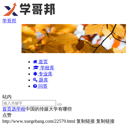
学哥邦
首页
学校库
专业库
题库
问答
站内
首页
选学校
中国的传媒大学有哪些
点赞
http://www.xuegebang.com/22579.html
复制链接
复制链接