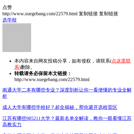
点赞
http://www.xuegebang.com/22579.html
复制链接
复制链接
选学校
本内容来自网友投稿分享，如有侵权，请联系(
点这里联
系
)删除。
转载请务必保留本文链接：
http://www.xuegebang.com/22579.html
南通大学二本有哪些专业？深度剖析让你一看便懂的专业全解
析
成人大学有哪些学校好？超全揭秘，帮你避开选校雷区
江苏有哪些985211大学？最新名单全解读，教你一眼看懂江苏
高教实力