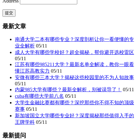
Address
最新文章
南通大学二本有哪些专业？深度剖析让你一看便懂的专
业全解析
05/11
成人大学有哪些学校好？超全揭秘，帮你避开选校雷区
05/11
江苏有哪些985211大学？最新名单全解读，教你一眼看
懂江苏高教实力
05/11
安微有哪些三本大学？揭秘这些校园里的不为人知故事
05/11
内蒙985大学有哪些？最新全解析，别被误导了！
05/11
cuba有哪些大学前八名
05/11
大学生金融比赛都有哪些？深挖那些你不得不知的顶级
赛事
05/11
新加坡国立大学哪些专业好？深度揭秘那些值得入手的
王牌学科
05/11
最新提问