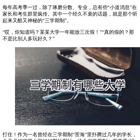
每年高考季一过，除了琢磨分数、专业，总有些“小道消息”在
家长和考生群里疯传。其中一个经久不衰的话题，就是那个听
起来又酷又神秘的“三学期制”。
“哎，你知道吗？某某大学一年能放三次假！”“真的假的？那
不是比别人多玩好久？”
打住！作为一名曾经在三学期制“苦海”里扑腾过几年的学长，