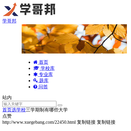
学哥邦
首页
学校库
专业库
题库
问答
站内
首页
选学校
三学期制有哪些大学
点赞
http://www.xuegebang.com/22450.html
复制链接
复制链接