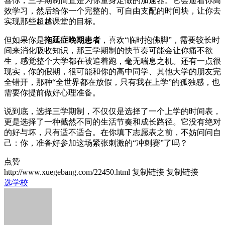
喜你，三学期制简直是为你量身定做的加速器。它会逼着你高
效学习，然后给你一个完整的、可自由支配的时间块，让你去
实现那些超越课堂的目标。
但如果你是
拖延症晚期患者
，喜欢“临时抱佛脚”，需要较长时
间来消化吸收知识，那三学期制的快节奏可能会让你痛不欲
生，感觉整个大学都在被追着跑，毫无喘息之机。还有一点很
现实，你的假期，很可能和你的高中同学、其他大学的朋友完
全错开，那种“全世界都在放假，只有我在上学”的孤独感，也
需要你提前做好心理准备。
说到底，选择三学期制，不仅仅是选择了一个上学的时间表，
更是选择了一种截然不同的生活节奏和成长路径。它没有绝对
的好与坏，只有适不适合。在你填下志愿表之前，不妨问问自
己：你，准备好参加这场紧张刺激的“冲刺赛”了吗？
点赞
http://www.xuegebang.com/22450.html
复制链接
复制链接
选学校