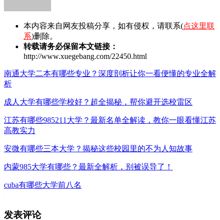
本内容来自网友投稿分享，如有侵权，请联系(
点这里联
系
)删除。
转载请务必保留本文链接：
http://www.xuegebang.com/22450.html
南通大学二本有哪些专业？深度剖析让你一看便懂的专业全解
析
成人大学有哪些学校好？超全揭秘，帮你避开选校雷区
江苏有哪些985211大学？最新名单全解读，教你一眼看懂江苏
高教实力
安微有哪些三本大学？揭秘这些校园里的不为人知故事
内蒙985大学有哪些？最新全解析，别被误导了！
cuba有哪些大学前八名
发表评论