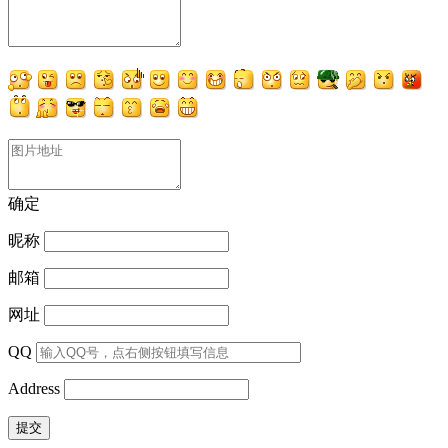
确定
昵称
邮箱
网址
QQ
Address