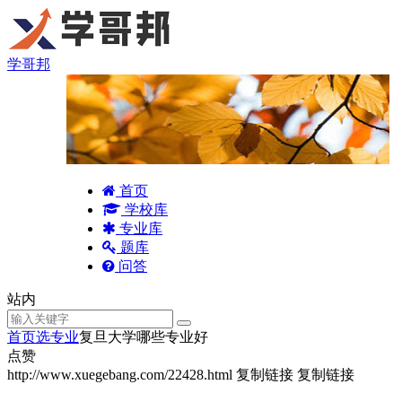
学哥邦
首页
学校库
专业库
题库
问答
站内
首页
选专业
复旦大学哪些专业好
点赞
http://www.xuegebang.com/22428.html
复制链接
复制链接