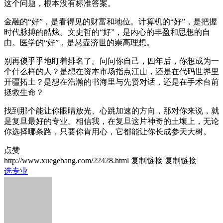
这个问题，根本没有标准答案。
金融的“好”，是看得见的财富和地位。计算机的“好”，是把握
时代脉搏的酷炫。文史哲的“好”，是内心的丰盈和思想的自
由。医学的“好”，是悬壶济世的崇高理想。
别再傻乎乎地盯着排名了。问问你自己，四年后，你想成为一
个什么样的人？是想在资本市场指点江山，还是在代码世界里
开疆拓土？是想在浩瀚的书海里与先贤对话，还是在手术台前
拯救生命？
找到那个能让你眼睛放光、心跳加速的方向，那对你来说，就
是复旦最好的专业。相信我，在复旦这片神奇的土壤上，无论
你选择哪条路，只要你肯用心，它都能让你长成参天大树。
点赞
http://www.xuegebang.com/22428.html
复制链接
复制链接
选专业