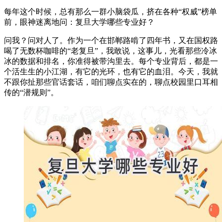
每年这个时候，总有那么一群小脑袋瓜，挤在各种“权威”榜单
前，眼神迷离地问：复旦大学哪些专业好？
问我？问对人了。作为一个在邯郸路啃了四年书，又在国权路
喝了无数杯咖啡的“老复旦”，我敢说，这事儿，光看那些冷冰
冰的数据和排名，你准得被带沟里去。每个专业背后，都是一
个活生生的小江湖，有它的光环，也有它的血泪。今天，我就
不跟你扯那些官话套话，咱们聊点实在的，聊点校园里口耳相
传的“潜规则”。