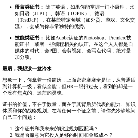
语言类证书：
除了英语，如果你能掌握一门小语种，比
如日语（JLPT）、韩语（TOPIK）、德语
（TestDaF），在某些特定领域（如外贸、游戏、文化交
流），会成为你非常独特的优势。
技能类证书：
比如Adobe认证的Photoshop、Premiere技
能证书，或者一些编程相关的认证。在这个人人都是自
媒体的时代，会P图、会剪视频、会写点代码，绝对是
加分项。
最后，我想泼一盆冷水
想象一下，你拿着一份简历，上面密密麻麻全是证，从普通话
到计算机一级，看似全能，但HR一眼扫过去，看到的却是一
个没有焦点的、迷茫的灵魂。
证书的价值，不在于数量，而在于其背后所代表的能力、知识
体系和你的战略规划。在考任何一个证之前，请你先冷静地问
自己三个问题：
这个证书和我未来的职业规划匹配吗？
我是否愿意为它投入足够的时间和金钱成本？