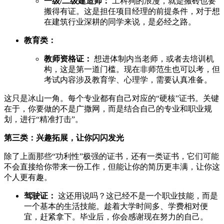
一级/二级建造师：
工科狗的浪漫，就是搬砖也要
搬得有证。这是担任项目经理的前提条件，对于想
在建筑行业深耕的同学来说，是必经之路。
教育类：
教师资格证：
想进体制内当老师，或者去培训机
构，这是第一道门槛。现在非师范生也可以考，但
考试内容涉及教育学、心理学，需要认真准备。
这只是冰山一角。每个专业都有自己对应的“硬核”证书。关键
在于，你要做的不是广撒网，而是结合自己的专业和职业规
划，进行“精准打击”。
第三类：兴趣拓展，让你闪闪发光
除了上面那些“功利性”极强的证书，还有一类证书，它们可能
不会直接给你带来一份工作，但能让你的简历更丰满，让你这
个人更有趣。
驾驶证：
这还用说吗？这已经不是一个职业技能，而是
一个基本的生活技能。趁着大学时间多、学费相对便
宜，赶紧拿下。毕业后，你会感谢现在努力的自己。