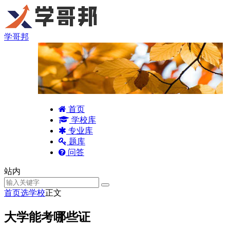
学哥邦
首页
学校库
专业库
题库
问答
站内
首页
选学校
正文
大学能考哪些证