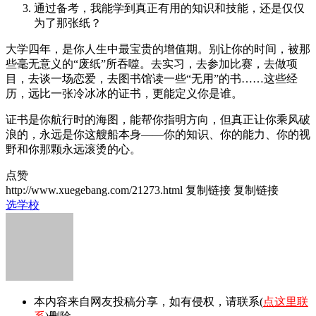
通过备考，我能学到真正有用的知识和技能，还是仅仅
为了那张纸？
大学四年，是你人生中最宝贵的增值期。别让你的时间，被那
些毫无意义的“废纸”所吞噬。去实习，去参加比赛，去做项
目，去谈一场恋爱，去图书馆读一些“无用”的书……这些经
历，远比一张冷冰冰的证书，更能定义你是谁。
证书是你航行时的海图，能帮你指明方向，但真正让你乘风破
浪的，永远是你这艘船本身——你的知识、你的能力、你的视
野和你那颗永远滚烫的心。
点赞
http://www.xuegebang.com/21273.html
复制链接
复制链接
选学校
本内容来自网友投稿分享，如有侵权，请联系(
点这里联