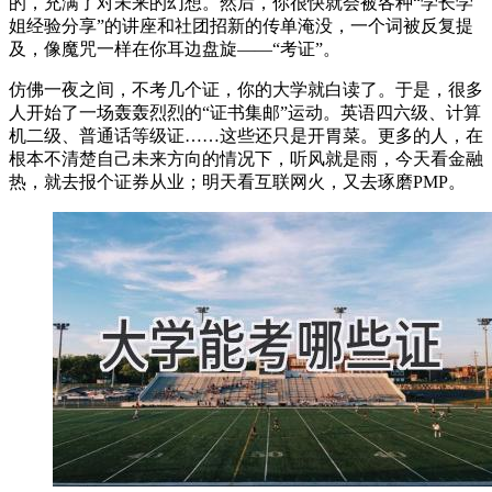
的，充满了对未来的幻想。然后，你很快就会被各种“学长学
姐经验分享”的讲座和社团招新的传单淹没，一个词被反复提
及，像魔咒一样在你耳边盘旋——“考证”。
仿佛一夜之间，不考几个证，你的大学就白读了。于是，很多
人开始了一场轰轰烈烈的“证书集邮”运动。英语四六级、计算
机二级、普通话等级证……这些还只是开胃菜。更多的人，在
根本不清楚自己未来方向的情况下，听风就是雨，今天看金融
热，就去报个证券从业；明天看互联网火，又去琢磨PMP。