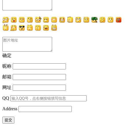
确定
昵称
邮箱
网址
QQ
Address