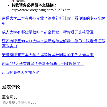
系
)删除。
转载请务必保留本文链接：
http://www.xuegebang.com/21273.html
南通大学二本有哪些专业？深度剖析让你一看便懂的专业全解
析
成人大学有哪些学校好？超全揭秘，帮你避开选校雷区
江苏有哪些985211大学？最新名单全解读，教你一眼看懂江苏
高教实力
安微有哪些三本大学？揭秘这些校园里的不为人知故事
内蒙985大学有哪些？最新全解析，别被误导了！
cuba有哪些大学前八名
发表评论
匿名网友