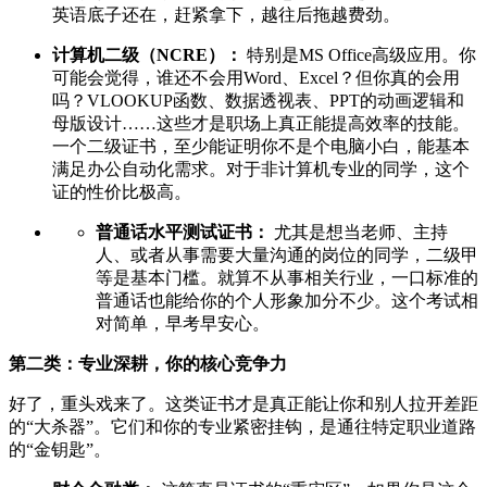
英语底子还在，赶紧拿下，越往后拖越费劲。
计算机二级（NCRE）：
特别是MS Office高级应用。你
可能会觉得，谁还不会用Word、Excel？但你真的会用
吗？VLOOKUP函数、数据透视表、PPT的动画逻辑和
母版设计……这些才是职场上真正能提高效率的技能。
一个二级证书，至少能证明你不是个电脑小白，能基本
满足办公自动化需求。对于非计算机专业的同学，这个
证的性价比极高。
普通话水平测试证书：
尤其是想当老师、主持
人、或者从事需要大量沟通的岗位的同学，二级甲
等是基本门槛。就算不从事相关行业，一口标准的
普通话也能给你的个人形象加分不少。这个考试相
对简单，早考早安心。
第二类：专业深耕，你的核心竞争力
好了，重头戏来了。这类证书才是真正能让你和别人拉开差距
的“大杀器”。它们和你的专业紧密挂钩，是通往特定职业道路
的“金钥匙”。