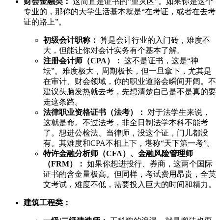
财会金融类：
这简直是证书的“重灾区”。如果你是这个
专业的，那你的大学生活基本就是“在考证，或者在去考
证的路上”。
初级会计职称：
算是会计行业的入门砖，难度不
大，但能让你对会计实务有个基本了解。
注册会计师（CPA）：
这不是证书，这是“神
坛”。难度极大，周期极长，但一旦拿下，尤其是
在审计、财会领域，你的职业道路会瞬间开阔。不
建议头脑发热就去考，先想清楚自己是不是真的要
走这条路。
法律职业资格证书（法考）：
对于法学生来说，
这就是命。不过法考，非全日制法学本科不能考
了。想进公检法、当律师，没这个证，门儿都没
有。其难度和CPA不相上下，堪称“天下第一考”。
特许金融分析师（CFA）、金融风险管理师
（FRM）：
如果你想进投行、券商，这两个国际
证书的含金量极高。但同样，考试费用昂贵，全英
文考试，难度不低，需要投入巨大的时间和精力。
建筑工程类：