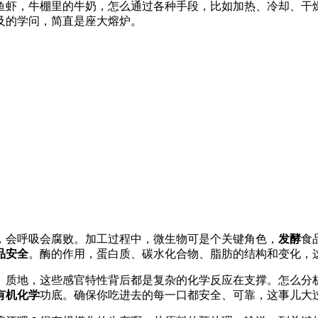
鱼虾，牛棚里的牛奶，怎么通过各种手段，比如加热、冷却、干
及的学问，简直是座大熔炉。
，会呼吸会腐败。加工过程中，微生物可是个关键角色，
发酵
食
品安全
。酶的作用，蛋白质、碳水化合物、脂肪的结构和变化，
、质地，这些感官特性背后都是复杂的化学反应在支撑。怎么分
有机化学
功底。确保你吃进去的每一口都安全、可靠，这事儿大