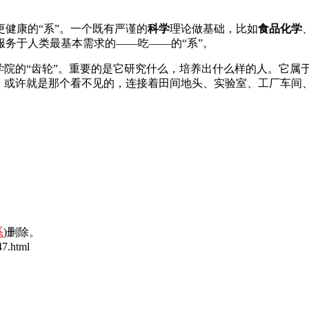
健康的“系”。一个既有严谨的
科学
理论做基础，比如
食品化学
服务于人类最基本需求的——吃——的“系”。
学院的“齿轮”。重要的是它研究什么，培养出什么样的人。它属
”，或许就是那个看不见的，连接着田间地头、实验室、工厂车间
系
)删除。
7.html