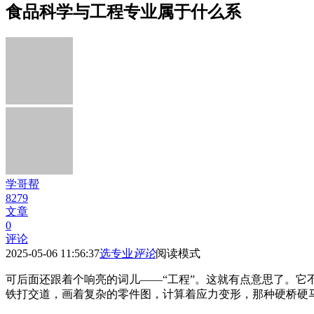
食品科学与工程专业属于什么系
学哥帮
8279
文章
0
评论
2025-05-06 11:56:37
选专业
评论
阅读模式
可后面还跟着个响亮的词儿——“工程”。这就有点意思了。
铁打交道，画着复杂的零件图，计算着应力变形，那种硬桥硬