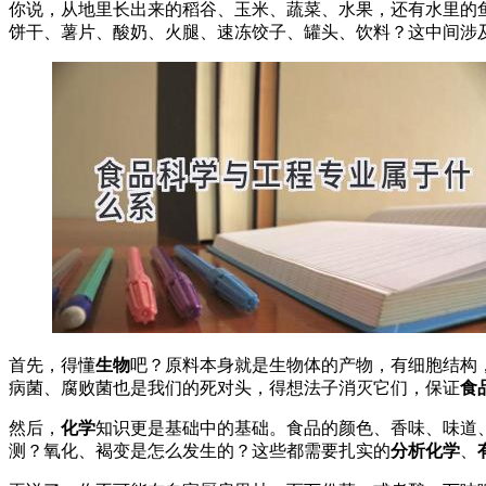
你说，从地里长出来的稻谷、玉米、蔬菜、水果，还有水里的
饼干、薯片、酸奶、火腿、速冻饺子、罐头、饮料？这中间涉
首先，得懂
生物
吧？原料本身就是生物体的产物，有细胞结构
病菌、腐败菌也是我们的死对头，得想法子消灭它们，保证
食
然后，
化学
知识更是基础中的基础。食品的颜色、香味、味道
测？氧化、褐变是怎么发生的？这些都需要扎实的
分析化学
、