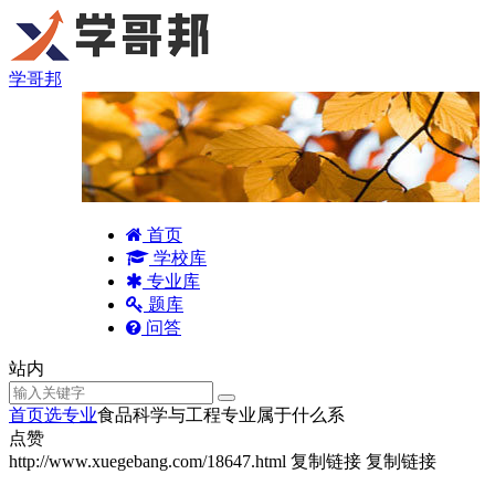
学哥邦
首页
学校库
专业库
题库
问答
站内
首页
选专业
食品科学与工程专业属于什么系
点赞
http://www.xuegebang.com/18647.html
复制链接
复制链接