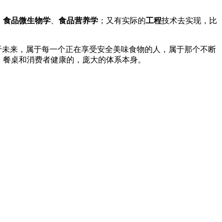
、
食品微生物学
、
食品营养学
；又有实际的
工程
技术去实现，比
于未来，属于每一个正在享受安全美味食物的人，属于那个不断
、餐桌和消费者健康的，庞大的体系本身。