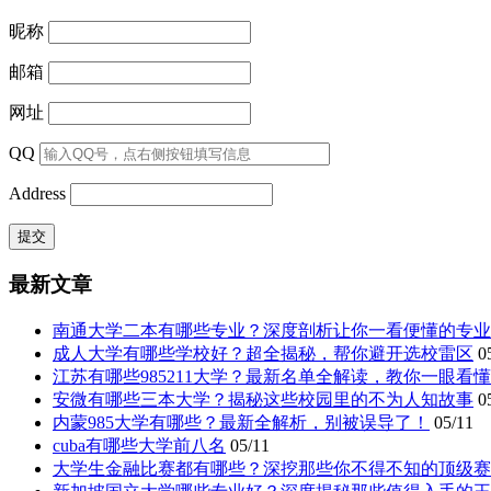
昵称
邮箱
网址
QQ
Address
最新文章
南通大学二本有哪些专业？深度剖析让你一看便懂的专业
成人大学有哪些学校好？超全揭秘，帮你避开选校雷区
0
江苏有哪些985211大学？最新名单全解读，教你一眼看
安微有哪些三本大学？揭秘这些校园里的不为人知故事
0
内蒙985大学有哪些？最新全解析，别被误导了！
05/11
cuba有哪些大学前八名
05/11
大学生金融比赛都有哪些？深挖那些你不得不知的顶级赛