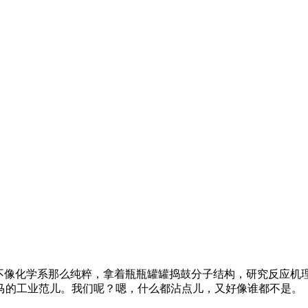
它不像化学系那么纯粹，拿着瓶瓶罐罐捣鼓分子结构，研究反应机
马的工业范儿。我们呢？嗯，什么都沾点儿，又好像谁都不是。