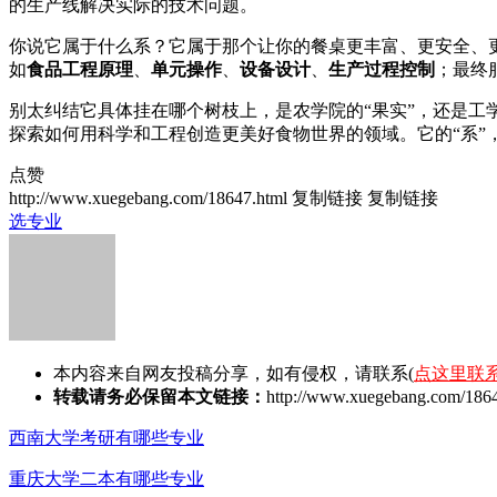
的生产线解决实际的技术问题。
你说它属于什么系？它属于那个让你的餐桌更丰富、更安全、更
如
食品工程原理
、
单元操作
、
设备设计
、
生产过程控制
；最终
别太纠结它具体挂在哪个树枝上，是农学院的“果实”，还是工
探索如何用科学和工程创造更美好食物世界的领域。它的“系
点赞
http://www.xuegebang.com/18647.html
复制链接
复制链接
选专业
本内容来自网友投稿分享，如有侵权，请联系(
点这里联
转载请务必保留本文链接：
http://www.xuegebang.com/1864
西南大学考研有哪些专业
重庆大学二本有哪些专业