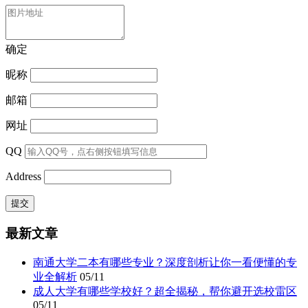
确定
昵称
邮箱
网址
QQ
Address
最新文章
南通大学二本有哪些专业？深度剖析让你一看便懂的专
业全解析
05/11
成人大学有哪些学校好？超全揭秘，帮你避开选校雷区
05/11