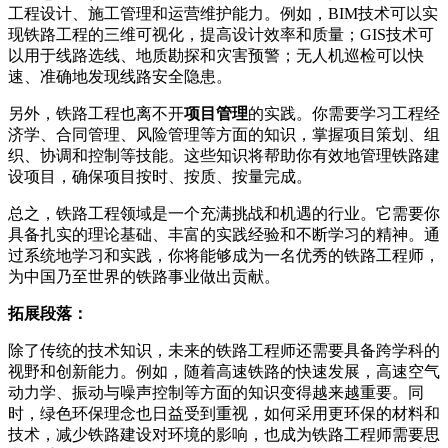
工程设计、施工管理和运营维护能力。例如，BIM技术可以实
现铁路工程的三维可视化，提高设计效率和质量；GIS技术可
以用于线路选线、地质勘探和灾害预警；无人机巡检可以快
速、准确地发现线路安全隐患。
另外，铁路工程也离不开
项目管理
的实践。你需要学习工程经
济学、合同管理、风险管理等方面的知识，掌握项目策划、组
织、协调和控制等技能。这些知识将帮助你有效地管理铁路建
设项目，确保项目按时、按质、按量完成。
总之，铁路工程领域是一个充满挑战和机遇的行业。它需要你
具备扎实的理论基础、丰富的实践经验和不断学习的精神。通
过系统地学习和实践，你将能够成为一名优秀的铁路工程师，
为中国乃至世界的铁路事业做出贡献。
拓展段落：
除了传统的技术知识，未来的铁路工程师还需要具备跨学科的
视野和创新能力。例如，随着高速铁路的快速发展，高速空气
动力学、振动与噪声控制等方面的知识变得越来越重要。同
时，绿色环保理念也日益受到重视，如何采用更环保的材料和
技术，减少铁路建设对环境的影响，也成为铁路工程师需要思