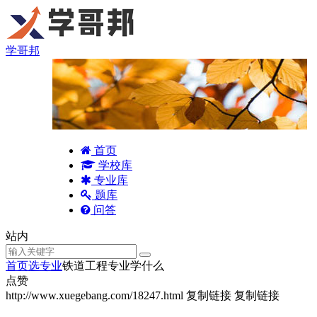
学哥邦
首页
学校库
专业库
题库
问答
站内
首页
选专业
铁道工程专业学什么
点赞
http://www.xuegebang.com/18247.html
复制链接
复制链接