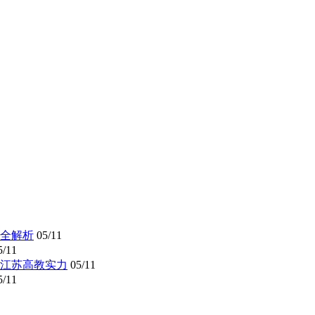
全解析
05/11
5/11
懂江苏高教实力
05/11
5/11