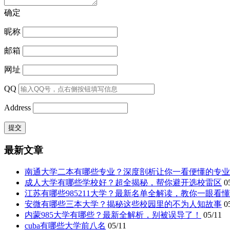
确定
昵称
邮箱
网址
QQ
Address
最新文章
南通大学二本有哪些专业？深度剖析让你一看便懂的专业
成人大学有哪些学校好？超全揭秘，帮你避开选校雷区
0
江苏有哪些985211大学？最新名单全解读，教你一眼看
安微有哪些三本大学？揭秘这些校园里的不为人知故事
0
内蒙985大学有哪些？最新全解析，别被误导了！
05/11
cuba有哪些大学前八名
05/11