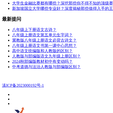
大学生金融比赛都有哪些？深挖那些你不得不知的顶级赛
新加坡国立大学哪些专业好？深度揭秘那些值得入手的王
最新提问
八年级上下册语文古诗？
八年级上册语文第五单元生字词？
冀教版八年级上册语文必背古诗文？
八年级上册语文书第一课中心思想？
高中语文统编版和人教版的区别？
人教版与部编版语文九年级上册区别？
2024秋部编版教材初中有变动吗？
中考道德与法治人教版与部编版区别？
滇ICP备2023000192号-1