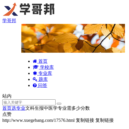
学哥邦
首页
学校库
专业库
题库
问答
站内
首页
选专业
文科生报中医学专业需多少分数
点赞
http://www.xuegebang.com/17576.html
复制链接
复制链接