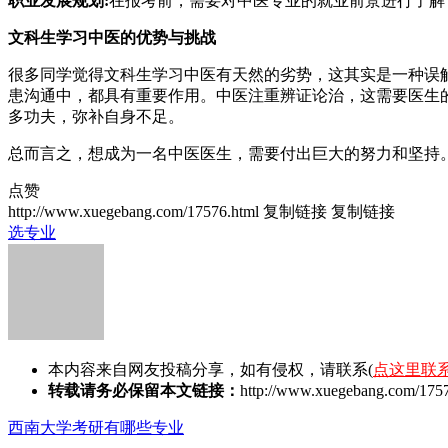
职业发展规划:
在报考前，需要对中医专业的就业前景进行了解
文科生学习中医的优势与挑战
很多同学觉得文科生学习中医有天然的劣势，这其实是一种误
患沟通中，都具有重要作用。中医注重辨证论治，这需要医生
多功夫，弥补自身不足。
总而言之，想成为一名中医医生，需要付出巨大的努力和坚持
点赞
http://www.xuegebang.com/17576.html
复制链接
复制链接
选专业
本内容来自网友投稿分享，如有侵权，请联系(
点这里联
转载请务必保留本文链接：
http://www.xuegebang.com/1757
西南大学考研有哪些专业